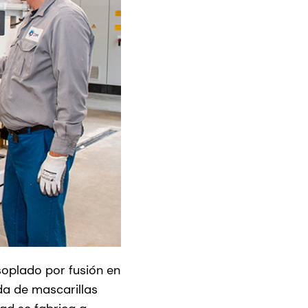
soplado por fusión en
da de mascarillas