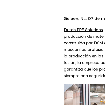
Geleen, NL, 07 de m
Dutch PPE Solutions
producción de materia
construida por DSM e
mascarillas profesio
la producción en los 
fusión, la empresa c
garantiza que los pr
siempre con segurid