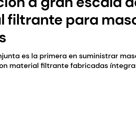
ión a gran escala d
l filtrante para masc
s
unta es la primera en suministrar masc
on material filtrante fabricadas íntegr