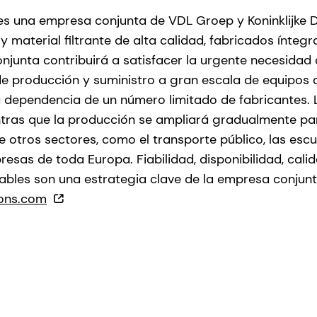
es una empresa conjunta de VDL Groep y Koninklijke 
 material filtrante de alta calidad, fabricados ínteg
junta contribuirá a satisfacer la urgente necesidad d
e producción y suministro a gran escala de equipos 
la dependencia de un número limitado de fabricantes. L
ntras que la producción se ampliará gradualmente par
e otros sectores, como el transporte público, las escu
esas de toda Europa. Fiabilidad, disponibilidad, cali
bles son una estrategia clave de la empresa conjunt
ons.com