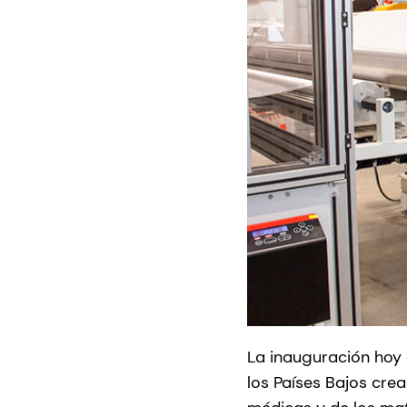
La inauguración hoy 
los Países Bajos cre