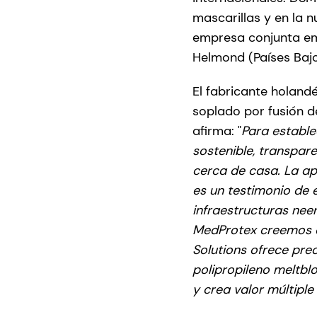
mascarillas y en la n
empresa conjunta em
Helmond (Países Bajo
El fabricante holandé
soplado por fusión d
afirma: "
Para estable
sostenible, transpar
cerca de casa. La ape
es un testimonio de 
infraestructuras nee
MedProtex creemos en
Solutions ofrece prec
polipropileno meltbl
y crea valor múltiple