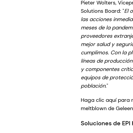
Pieter Wolters, Vice
Solutions Board: "
El 
las acciones inmedia
meses de la pandemia
proveedores extranje
mejor salud y seguri
cumplimos. Con la pl
líneas de producción
y componentes críti
equipos de protección
población
."
Haga clic aquí para r
meltblown de Geleen
Soluciones de EPI