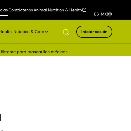
icias
Contáctenos
Animal Nutrition & Health
ES-MX
Health, Nutrition & Care
Iniciar sesión
 filtrante para mascarillas médicas
a