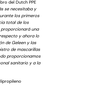
mbro del Dutch PPE
ás se necesitaba y
Durante los primeros
a total de los
l proporcionará una
respecto y ahora lo
ón de Geleen y las
stro de mascarillas
modo proporcionamos
onal sanitario y a la
lipropileno