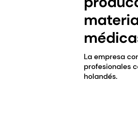
producc
materia
médica
La empresa conj
profesionales c
holandés.