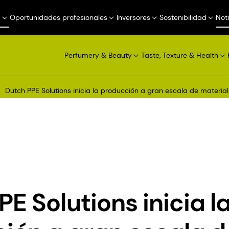
a
Oportunidades profesionales
Inversores
Sostenibilidad
Not
Perfumery & Beauty
Taste, Texture & Health
Dutch PPE Solutions inicia la producción a gran escala de material
E Solutions inicia l