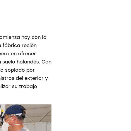
comienza hoy con la
a fábrica recién
mera en ofrecer
n suelo holandés. Con
eno soplado por
tros del exterior y
lizar su trabajo