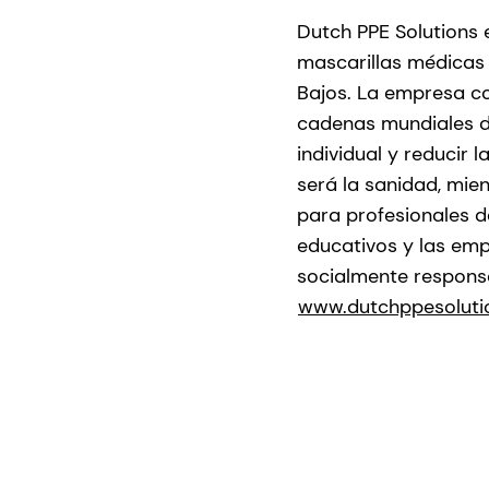
Dutch PPE Solutions 
mascarillas médicas y
Bajos. La empresa con
cadenas mundiales d
individual y reducir 
será la sanidad, mie
para profesionales d
educativos y las empr
socialmente responsa
www.dutchppesoluti