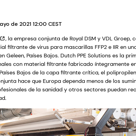
ayo de 2021 12:00 CEST
, la empresa conjunta de Royal DSM y VDL Groep, 
l filtrante de virus para mascarillas FFP2 e IIR en un
n Geleen, Países Bajos. Dutch PPE Solutions es la pri
nales con material filtrante fabricado íntegramente e
Países Bajos de la capa filtrante crítica, el polipropil
onjunta hace que Europa dependa menos de los suminis
ofesionales de la sanidad y otros sectores puedan rea
ad.