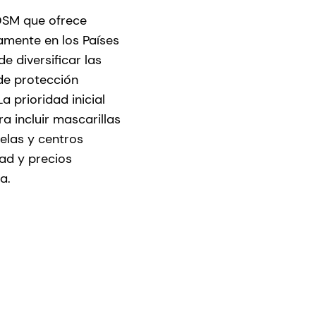
DSM que ofrece
ramente en los Países
e diversificar las
de protección
a prioridad inicial
a incluir mascarillas
elas y centros
dad y precios
a.