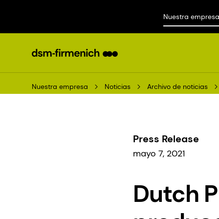
Nuestra empres
Nuestra empresa
Noticias
Archivo de noticias
Press Release
mayo 7, 2021
Dutch PP