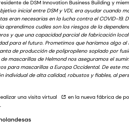
presidente de DSM Innovation Business Building y mie
objetivo inicial entre DSM y VDL era ayudar cuando m
tas eran necesarias en la lucha contra el COVID-19. 
 aprendimos cuáles son los riesgos de la dependenci
ros y que una capacidad parcial de fabricación loca
dad para el futuro. Prometimos que haríamos algo al 
anta de producción de polipropileno soplado por fusi
 de mascarillas de Helmond nos aseguramos el sumini
cos para mascarillas a Europa Occidental. De este 
 individual de alta calidad, robustos y fiables, al pers
ealizar una visita virtual
en la nueva fábrica de po
.
 holandesas