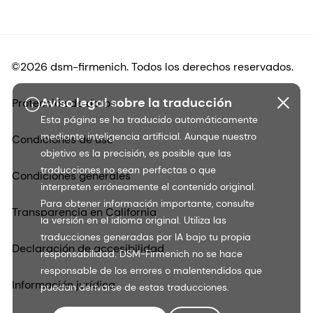
©2026 dsm-firmenich. Todos los derechos reservados.
Aviso legal sobre la traducción
Protección de datos
Esta página se ha traducido automáticamente
mediante inteligencia artificial. Aunque nuestro
Condiciones de uso
objetivo es la precisión, es posible que las
traducciones no sean perfectas o que
Condiciones generales
interpreten erróneamente el contenido original.
Para obtener información importante, consulte
Transparencia en California
la versión en el idioma original. Utiliza las
traducciones generadas por IA bajo tu propia
Declaración de accesibilidad
responsabilidad. DSM-Firmenich no se hace
responsable de los errores o malentendidos que
Información jurídica
puedan derivarse de estas traducciones.