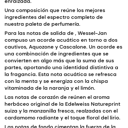
enraizada.
Una composición que reúne
los mejores
ingredientes
del espectro completo de
nuestra paleta de perfumería.
Para las notas de salida de
,
Wessel-Jan
compuso un acorde acuático en torno a dos
cautivos, Aquozone y Cascalone. Un acorde es
una combinación de ingredientes que se
convierten en algo más que la suma de sus
partes, aportando una identidad distintiva a
la fragancia. Esta nota acuática se refresca
con la menta y se energiza con la chispa
vitaminada de la naranja y el limón.
Las notas de corazón de
reúnen el aroma
herbáceo original de la Edelweiss Natureprint
suiza y la manzanilla fresca, realzadas con el
cardamomo radiante y el toque floral del lirio.
Las notas de fondo
cimentan la fuerza de la