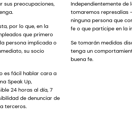
ar sus preocupaciones,
Independientemente de la
venga.
tomaremos represalias 
ninguna persona que co
, por lo que, en la
fe o que participe en la 
mpleados que primero
la persona implicada o
Se tomarán medidas disc
nmediato, su socio
tenga un comportamient
buena fe.
es fácil hablar cara a
rma Speak Up,
le 24 horas al día, 7
ibilidad de denunciar de
a terceros.