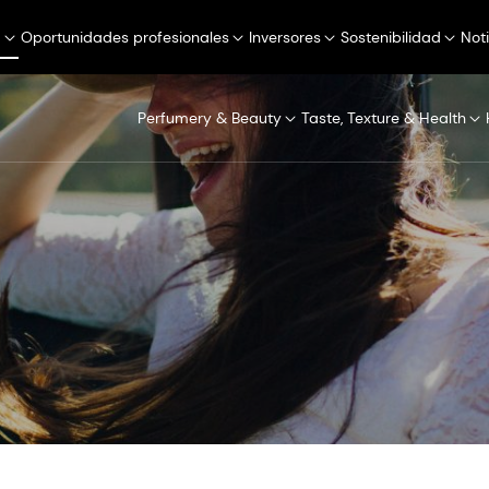
a
Oportunidades profesionales
Inversores
Sostenibilidad
Not
Perfumery & Beauty
Taste, Texture & Health