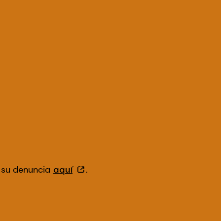
 su denuncia
aquí
.