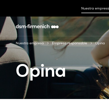
Nuestra empres
Nuestra empresa
Empresa responsable
Opina
Opina