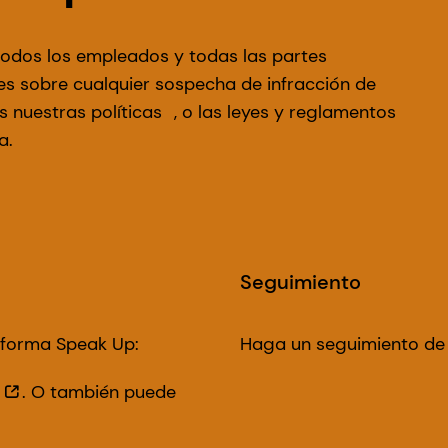
todos los empleados y todas las partes
es sobre cualquier sospecha de infracción de
as nuestras políticas
, o las leyes y reglamentos
a.
Seguimiento
aforma Speak Up:
Haga un seguimiento de
. O también puede