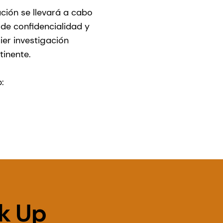
ción se llevará a cabo
 de confidencialidad y
ier investigación
tinente.
:
k Up