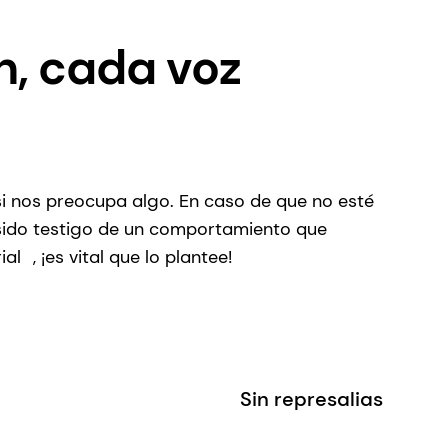
h, cada voz
i nos preocupa algo. En caso de que no esté
 sido testigo de un comportamiento que
ial
, ¡es vital que lo plantee!
Sin represalias