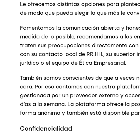
Le ofrecemos distintas opciones para plante
de modo que pueda elegir la que más le con
Fomentamos la comunicación abierta y honesta
medida de lo posible, recomendamos a los e
traten sus preocupaciones directamente con 
con su contacto local de RR.HH., su superior i
jurídico o el equipo de Ética Empresarial.
También somos conscientes de que a veces no 
cara. Por eso contamos con nuestra platafo
gestionada por un proveedor externo y accesib
días a la semana. La plataforma ofrece la pos
forma anónima y también está disponible par
Confidencialidad