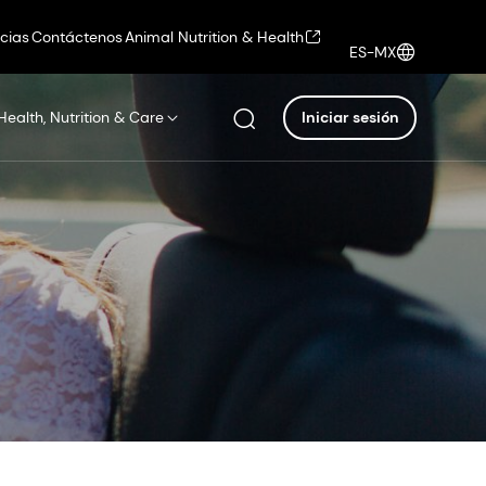
icias
Contáctenos
Animal Nutrition & Health
ES-MX
Health, Nutrition & Care
Iniciar sesión