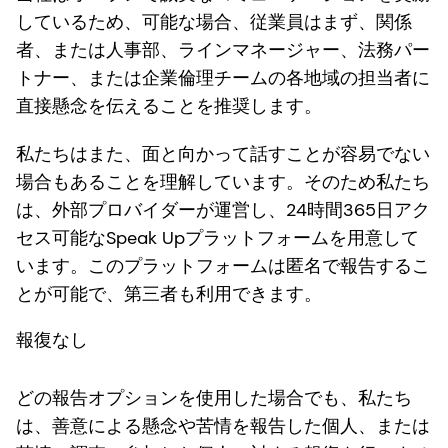
しているため、可能な場合、従業員はまず、関係
者、または人事部、ラインマネージャー、法務パー
トナー、または企業倫理チームの各地域の担当者に
直接懸念を伝えることを推奨します。
私たちはまた、面と向かって話すことが容易でない
場合もあることを理解しています。そのため私たち
は、外部プロバイダーが運営し、24時間365日アク
セス可能なSpeak Upプラットフォームを用意して
います。このプラットフォームは匿名で報告するこ
とが可能で、第三者も利用できます。
報復なし
どの報告オプションを使用した場合でも、私たち
は、善意による懸念や苦情を報告した個人、または