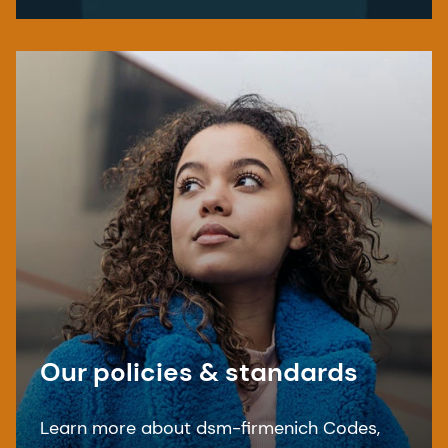
documents.
Our policies & standards
Learn more about dsm-firmenich Codes,