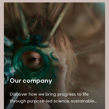
Our company
Discover how we bring progress to life
through purpose-led science, sustainable
solutions, and leading by example.