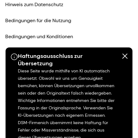
Hinweis zum Datenschutz
Bedingungen für die Nutzung
Bedingungen und Konditionen
Kalifornien-Transparenz
Haftungsausschluss zur
Übersetzung
Erklärung zur Zugänglichkeit
Diese Seite wurde mithilfe von KI automatisch
übersetzt. Obwohl wir uns um Genauigkeit
Rechtliche Informationen
bemühen, können Übersetzungen unvollkommen
sein oder den Originaltext falsch wiedergeben.
Sitemap
Wichtige Informationen entnehmen Sie bitte der
Fassung in der Originalsprache. Verwenden Sie
KI-Übersetzungen nach eigenem Ermessen.
DSM-Firmenich übernimmt keine Haftung für
Fehler oder Missverständnisse, die sich aus
diesen Übersetzungen ergeben.