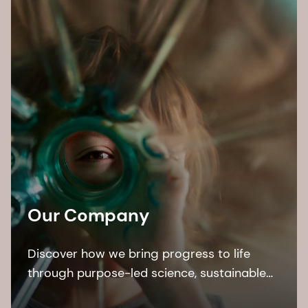
Our Company
Discover how we bring progress to life
through purpose-led science, sustainable
solutions, building on our 150-year heritage,