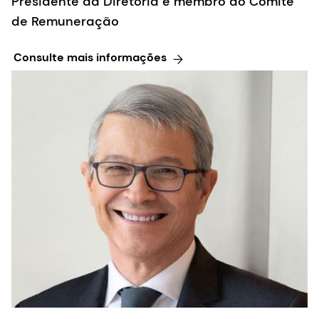
Presidente da Diretoria e membro do Comitê
de Remuneração
Consulte mais informações