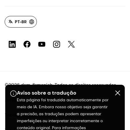
PT-BR
©2026 dsm-firmenich. Todos os direitos reservados.
Aviso sobre a tradução
Aviso de privacidade
Esta página foi traduzida automaticamente por
meio de IA. Embora nosso objetivo seja garantir
a precisão, as traduções podem apresentar
Termos de uso
imperfeições ou interpretar incorretamente o
conteúdo original. Para informações