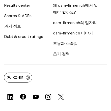
Results center
왜 dsm-firmenich에서 일
해야 할까요?
Shares & ADRs
dsm-firmenich의 일자리
과거 정보
dsm-firmenich 이야기
Debt & credit ratings
포용과 소속감
초기 경력
KO-KR