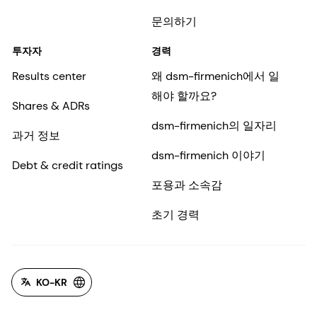
문의하기
투자자
경력
Results center
왜 dsm-firmenich에서 일
해야 할까요?
Shares & ADRs
dsm-firmenich의 일자리
과거 정보
dsm-firmenich 이야기
Debt & credit ratings
포용과 소속감
초기 경력
KO-KR