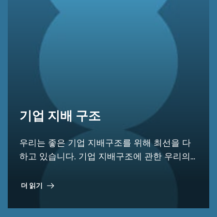
기업 지배 구조
우리는 좋은 기업 지배구조를 위해 최선을 다
하고 있습니다. 기업 지배구조에 관한 우리의
원칙과 규칙은 정관 및 조직 규정 등 여러 문서
에 명시되어 있습니다.
더 읽기