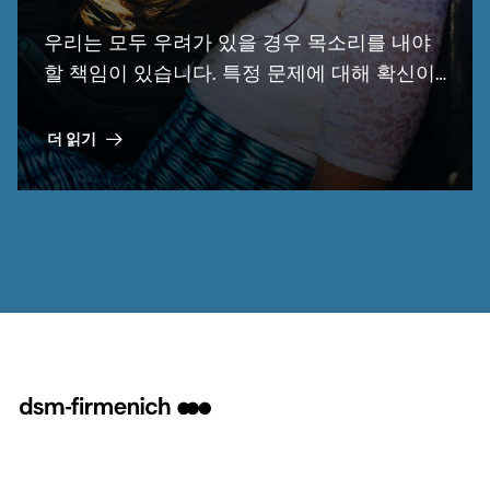
우리는 모두 우려가 있을 경우 목소리를 내야
할 책임이 있습니다. 특정 문제에 대해 확신이
없거나 우리의 비즈니스 윤리 강령에 반하는
행동을 목격한 경우, 이를 제기하는 것이 중요
더 읽기
합니다!