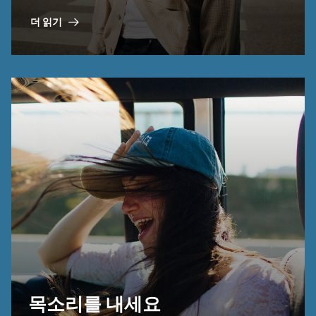
리의 개요를 찾으세요.
더 읽기
목소리를 내세요