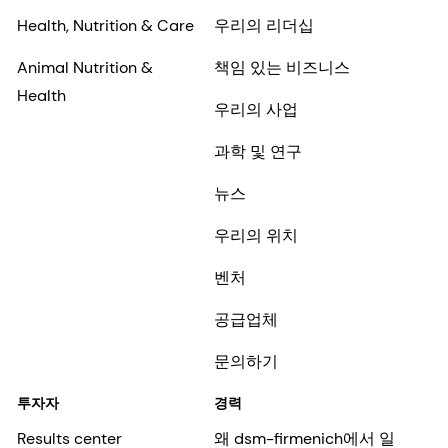
Health, Nutrition & Care
우리의 리더십
Animal Nutrition &
책임 있는 비즈니스
Health
우리의 사업
과학 및 연구
뉴스
우리의 위치
벤처
공급업체
문의하기
투자자
경력
Results center
왜 dsm-firmenich에서 일