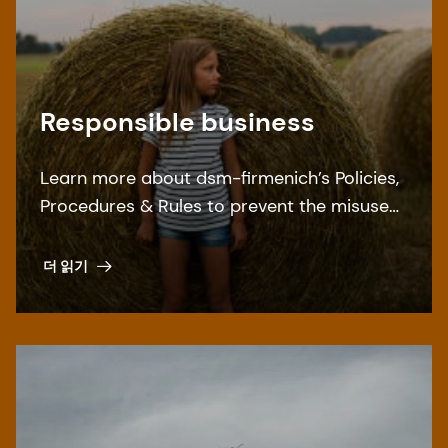
Responsible business
Learn more about dsm-firmenich’s Policies,
Procedures & Rules to prevent the misuse
of inside information.
더 읽기