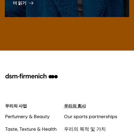
더 읽기
우리의 사업
우리의 회사
Perfumery & Beauty
Our sports partnerships
Taste, Texture & Health
우리의 목적 및 가치