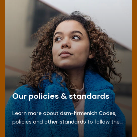
Our policies & standards
Learn more about dsm-firmenich Codes,
policies and other standards to follow the
relevant laws and regulations.