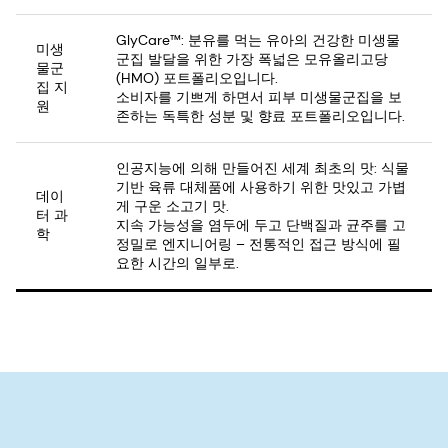
GlyCare™: 분유를 먹는 유아의 건강한 미생물
미생
군집 발달을 위한 가장 폭넓은 모유올리고당
물군
(HMO) 포트폴리오입니다.
집 지
소비자를 기쁘게 하면서 피부 미생물군집을 보
원
존하는 독특한 성분 및 향료 포트폴리오입니다.
인공지능에 의해 만들어진 세계 최초의 맛: 식물
기반 육류 대체품에 사용하기 위한 맛있고 가볍
데이
게 구운 소고기 맛.
터 과
지속 가능성을 염두에 두고 단백질과 균주를 고
학
정밀로 엔지니어링 – 전통적인 접근 방식에 필
요한 시간의 일부로.