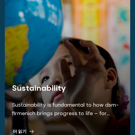
Sustainability
Sustainability is fundamental to how dsm-
firmenich brings progress to life – for
people and planet.
더 읽기