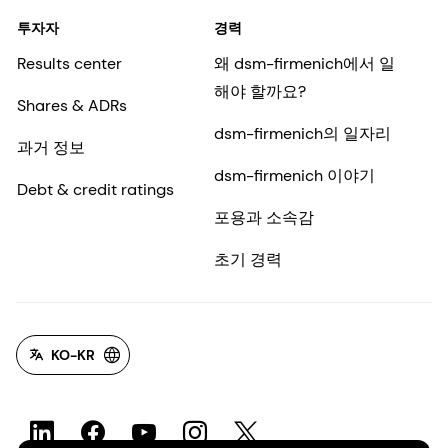
투자자
경력
Results center
왜 dsm-firmenich에서 일
해야 할까요?
Shares & ADRs
dsm-firmenich의 일자리
과거 정보
dsm-firmenich 이야기
Debt & credit ratings
포용과 소속감
초기 경력
KO-KR