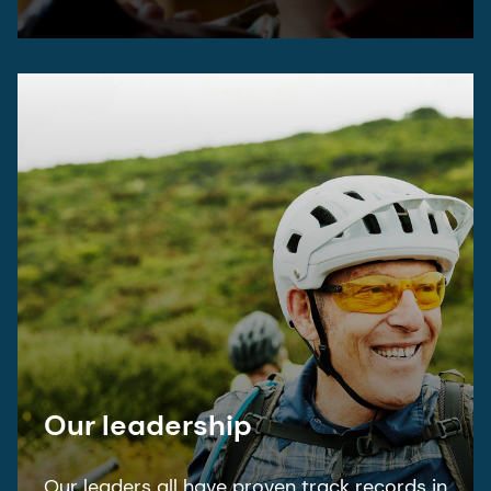
Our leadership
Our leaders all have proven track records in