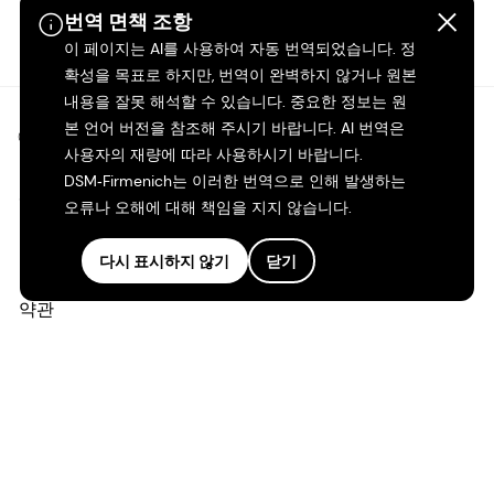
번역 면책 조항
이 페이지는 AI를 사용하여 자동 번역되었습니다. 정
확성을 목표로 하지만, 번역이 완벽하지 않거나 원본
내용을 잘못 해석할 수 있습니다. 중요한 정보는 원
본 언어 버전을 참조해 주시기 바랍니다. AI 번역은
©2026 dsm-firmenich. 모든 권리 보유.
사용자의 재량에 따라 사용하시기 바랍니다.
DSM‑Firmenich는 이러한 번역으로 인해 발생하는
개인정보 보호 고지
오류나 오해에 대해 책임을 지지 않습니다.
이용 약관
다시 표시하지 않기
닫기
약관
캘리포니아 투명성
접근성 성명서
법적 정보