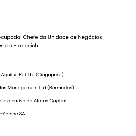
 ocupado: Chefe da Unidade de Negócios
s da Firmenich
:
 Aquilus Pdt Ltd (Cingapura)
uilus Management Ltd (Bermudas)
-executivo da Alatus Capital
 Hédione SA