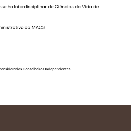
lho Interdisciplinar de Ciências da Vida de
ministrativo da MAC3
 considerados Conselheiros Independentes.