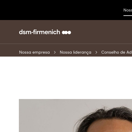
Nos
Nossa empresa
Nossa liderança