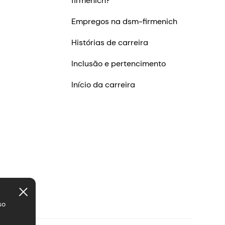
firmenich?
Empregos na dsm-firmenich
Histórias de carreira
Inclusão e pertencimento
Início da carreira
so