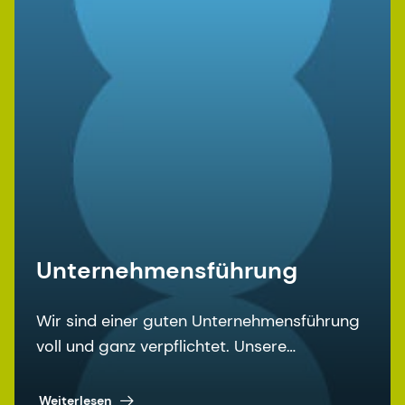
Unternehmensführung
Wir sind einer guten Unternehmensführung
voll und ganz verpflichtet. Unsere
Grundsätze und Regeln zur
Unternehmensführung sind unter anderem
Weiterlesen