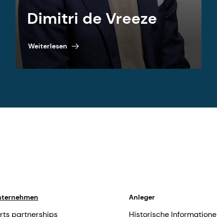
Dimitri de Vreeze
Weiterlesen
nternehmen
Anleger
rts partnerships
Historische Informatione