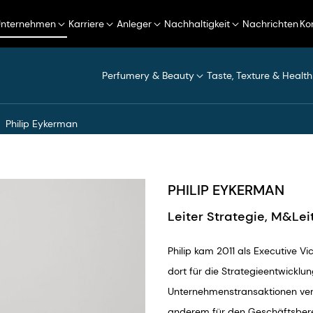
Unternehmen
Karriere
Anleger
Nachhaltigkeit
Nachrichten
Ko
Perfumery & Beauty
Taste, Texture & Health
Philip Eykerman
PHILIP EYKERMAN
Leiter Strategie, M&Lei
Philip kam 2011 als Executive 
dort für die Strategieentwick
Unternehmenstransaktionen ver
anderem für den Geschäftsbere