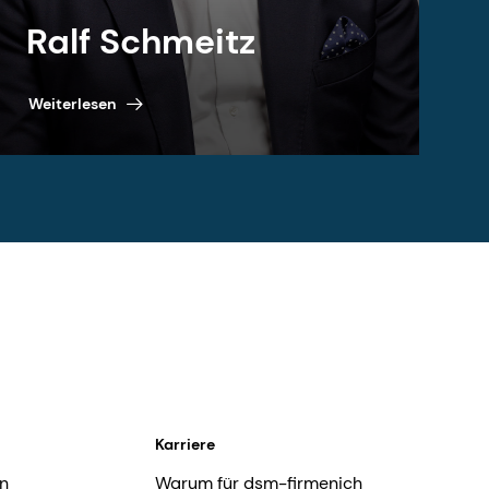
Ralf Schmeitz
Weiterlesen
Karriere
n
Warum für dsm-firmenich