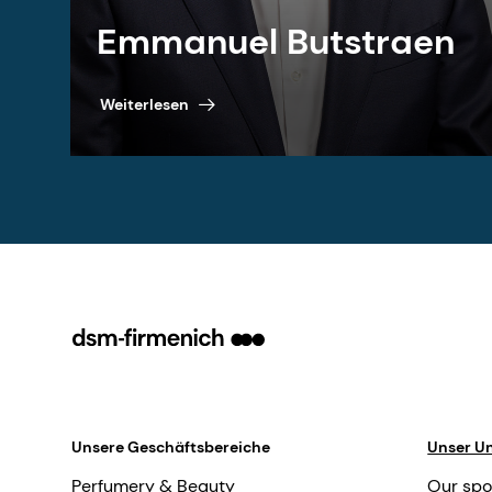
Emmanuel Butstraen
Weiterlesen
Unsere Geschäftsbereiche
Unser U
Perfumery & Beauty
Our spo