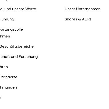
iel und unsere Werte
Unser Unternehmen
Führung
Shares & ADRs
ortungsvolle
ehmen
Geschäftsbereiche
chaft und Forschung
hten
Standorte
ehmungen
r