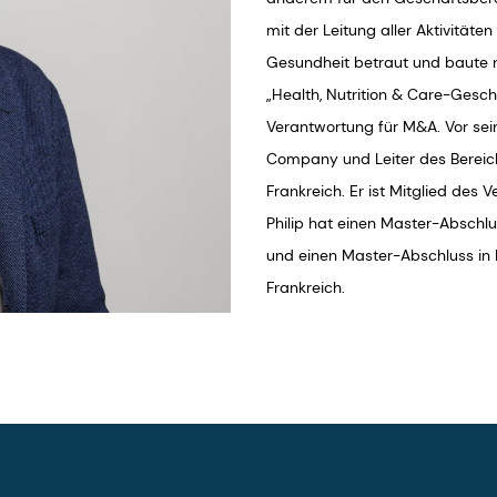
mit der Leitung aller Aktivitä
Gesundheit betraut und baute 
„Health, Nutrition & Care-Gesc
Verantwortung für M&A. Vor sein
Company und Leiter des Bereic
Frankreich. Er ist Mitglied des
Philip hat einen Master-Abschl
und einen Master-Abschluss in R
Frankreich.