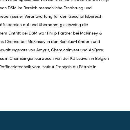
ten von DSM im Bereich menschliche Ernährung und
neben seiner Verantwortung für den Geschäftsbereich
häftsbereich auf und übernahm gleichzeitig die
em Eintritt bei DSM war Philip Partner bei McKinsey &
hs Chemie bei McKinsey in den Benelux-Ländern und
 Verwaltungsrats von Amyris, ChemicaInvest und AnQore.
uss in Chemieingenieurwesen von der KU Leuven in Belgien
affinerietechnik vom Institut Français du Pétrole in