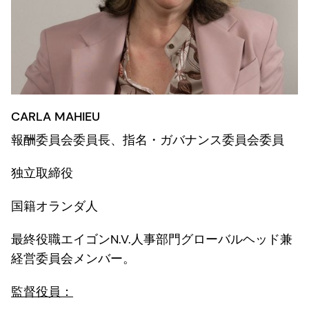
CARLA MAHIEU
報酬委員会委員長、指名・ガバナンス委員会委員
独立取締役
国籍オランダ人
最終役職エイゴンN.V.人事部門グローバルヘッド兼
経営委員会メンバー。
監督役員：