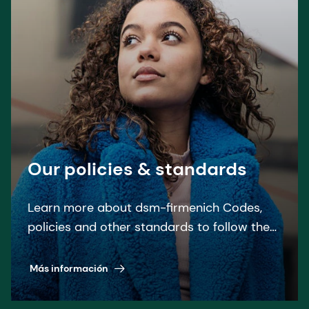
Our policies & standards
Learn more about dsm-firmenich Codes,
policies and other standards to follow the
relevant laws and regulations.
Más información