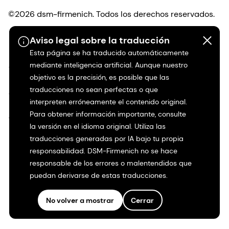
©2026 dsm-firmenich. Todos los derechos reservados.
Aviso legal sobre la traducción
Protección de datos
Esta página se ha traducido automáticamente
mediante inteligencia artificial. Aunque nuestro
Condiciones de uso
objetivo es la precisión, es posible que las
traducciones no sean perfectas o que
Condiciones generales
interpreten erróneamente el contenido original.
Para obtener información importante, consulte
Transparencia en California
la versión en el idioma original. Utiliza las
traducciones generadas por IA bajo tu propia
Declaración de accesibilidad
responsabilidad. DSM-Firmenich no se hace
responsable de los errores o malentendidos que
Información jurídica
puedan derivarse de estas traducciones.
Mapa del sitio
No volver a mostrar
Cerrar