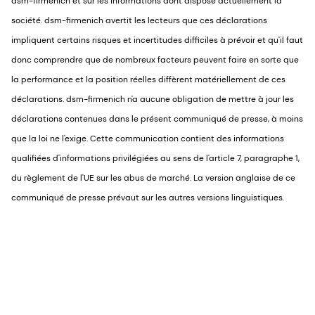
dsm-firmenich et sur les informations dont dispose actuellement la
société. dsm-firmenich avertit les lecteurs que ces déclarations
impliquent certains risques et incertitudes difficiles à prévoir et qu'il faut
donc comprendre que de nombreux facteurs peuvent faire en sorte que
la performance et la position réelles diffèrent matériellement de ces
déclarations. dsm-firmenich n'a aucune obligation de mettre à jour les
déclarations contenues dans le présent communiqué de presse, à moins
que la loi ne l'exige. Cette communication contient des informations
qualifiées d'informations privilégiées au sens de l'article 7, paragraphe 1,
du règlement de l'UE sur les abus de marché. La version anglaise de ce
communiqué de presse prévaut sur les autres versions linguistiques.