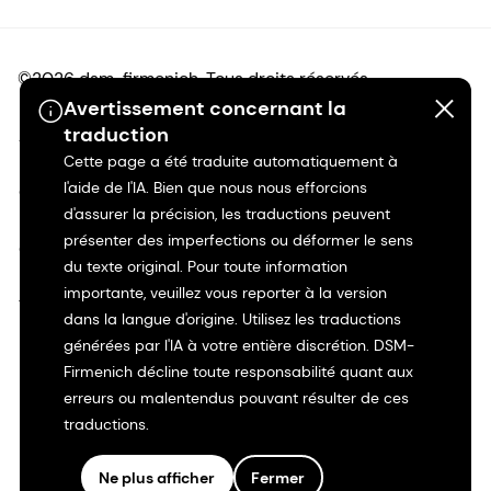
©2026 dsm-firmenich. Tous droits réservés.
Avertissement concernant la
traduction
Avis de confidentialité
Cette page a été traduite automatiquement à
l'aide de l'IA. Bien que nous nous efforcions
Conditions d'utilisation
d'assurer la précision, les traductions peuvent
présenter des imperfections ou déformer le sens
Conditions d'utilisation
du texte original. Pour toute information
importante, veuillez vous reporter à la version
Transparence en Californie
dans la langue d'origine. Utilisez les traductions
générées par l'IA à votre entière discrétion. DSM-
Déclaration d'accessibilité
Firmenich décline toute responsabilité quant aux
erreurs ou malentendus pouvant résulter de ces
Informations juridiques
traductions.
Plan du site
Ne plus afficher
Fermer