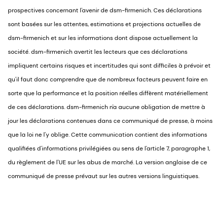
prospectives concernant l'avenir de dsm-firmenich. Ces déclarations
sont basées sur les attentes, estimations et projections actuelles de
dsm-firmenich et sur les informations dont dispose actuellement la
société. dsm-firmenich avertit les lecteurs que ces déclarations
impliquent certains risques et incertitudes qui sont difficiles à prévoir et
qu'il faut donc comprendre que de nombreux facteurs peuvent faire en
sorte que la performance et la position réelles diffèrent matériellement
de ces déclarations. dsm-firmenich n'a aucune obligation de mettre à
jour les déclarations contenues dans ce communiqué de presse, à moins
que la loi ne l'y oblige. Cette communication contient des informations
qualifiées d'informations privilégiées au sens de l'article 7, paragraphe 1,
du règlement de l'UE sur les abus de marché. La version anglaise de ce
communiqué de presse prévaut sur les autres versions linguistiques.