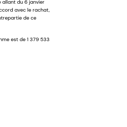
allant du 6 janvier
accord avec le rachat,
ntrepartie de ce
amme est de 1 379 533