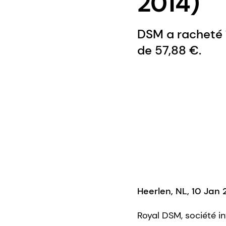
2014)
DSM a racheté 1
de 57,88 €.
Heerlen, NL, 10 Jan 
Royal DSM, société in