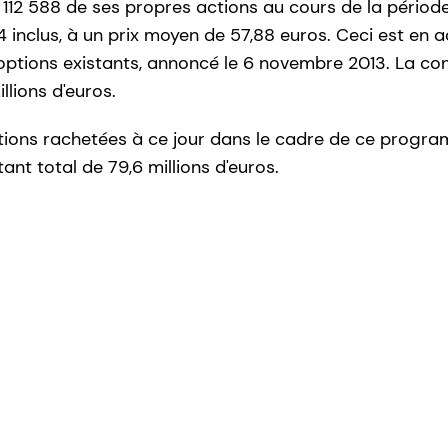
112 588 de ses propres actions au cours de la période 
4 inclus, à un prix moyen de 57,88 euros. Ceci est en 
'options existants, annoncé le 6 novembre 2013. La co
llions d'euros.
tions rachetées à ce jour dans le cadre de ce progr
nt total de 79,6 millions d'euros.