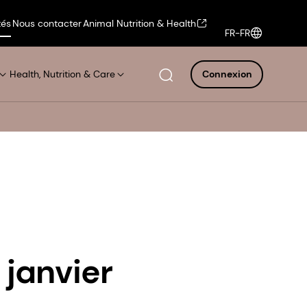
tés
Nous contacter
Animal Nutrition & Health
FR-FR
Health, Nutrition & Care
Connexion
 janvier