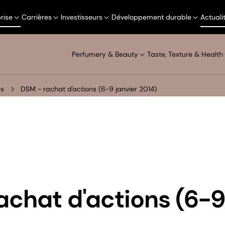
rise
Carrières
Investisseurs
Développement durable
Actuali
Perfumery & Beauty
Taste, Texture & Health
és
DSM - rachat d'actions (6-9 janvier 2014)
achat d'actions (6-9