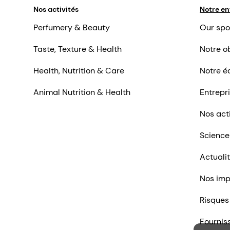
Nos activités
Notre en
Perfumery & Beauty
Our spo
Taste, Texture & Health
Notre ob
Health, Nutrition & Care
Notre é
Animal Nutrition & Health
Entrepr
Nos act
Science
Actuali
Nos imp
Risques
Fournis