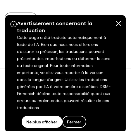
FR-FR
Avertissement concernant la
traduction
Cette page a été traduite automatiquement à
l'aide de l'IA. Bien que nous nous efforcions
d'assurer la précision, les traductions peuvent
présenter des imperfections ou déformer le sens
du texte original. Pour toute information
importante, veuillez vous reporter à la version
dans la langue d'origine. Utilisez les traductions
©2026 dsm-firmenich. Tous droits réservés.
générées par l'IA à votre entière discrétion. DSM-
Firmenich décline toute responsabilité quant aux
Avis de confidentialité
erreurs ou malentendus pouvant résulter de ces
traductions.
Conditions d'utilisation
Ne plus afficher
Fermer
Conditions d'utilisation