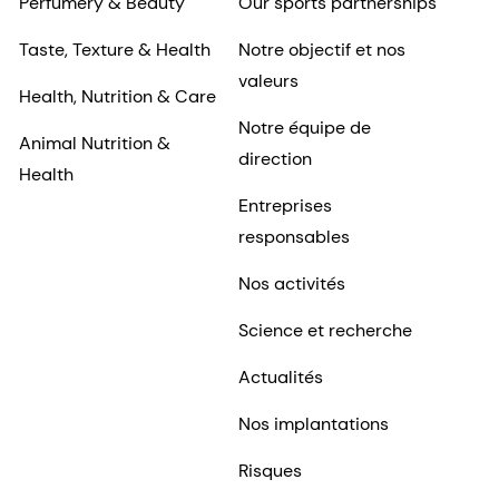
Perfumery & Beauty
Our sports partnerships
Taste, Texture & Health
Notre objectif et nos
valeurs
Health, Nutrition & Care
Notre équipe de
Animal Nutrition &
direction
Health
Entreprises
responsables
Nos activités
Science et recherche
Actualités
Nos implantations
Risques