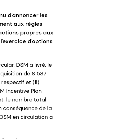
enu d'annoncer les
ément aux règles
'actions propres aux
l'exercice d'options
lar, DSM a livré, le
cquisition de 8 587
espectif et (ii)
SM Incentive Plan
t, le nombre total
En conséquence de la
 DSM en circulation a