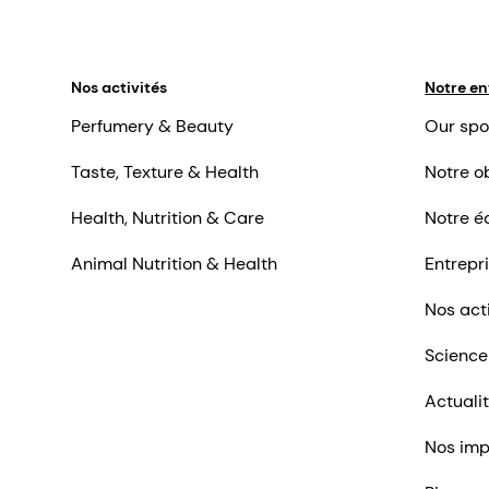
Nos activités
Notre en
Perfumery & Beauty
Our spo
Taste, Texture & Health
Notre ob
Health, Nutrition & Care
Notre é
Animal Nutrition & Health
Entrepr
Nos act
Science
Actuali
Nos imp