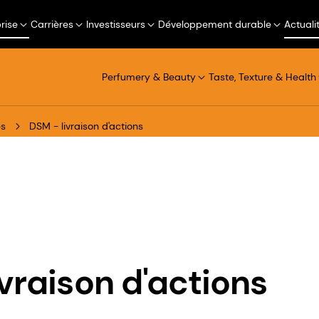
rise
Carrières
Investisseurs
Développement durable
Actuali
Perfumery & Beauty
Taste, Texture & Health
és
DSM - livraison d'actions
ivraison d'actions