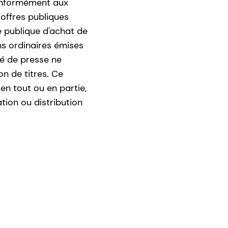
conformément aux
 offres publiques
e publique d'achat de
s ordinaires émises
ué de presse ne
on de titres. Ce
en tout ou en partie,
ation ou distribution