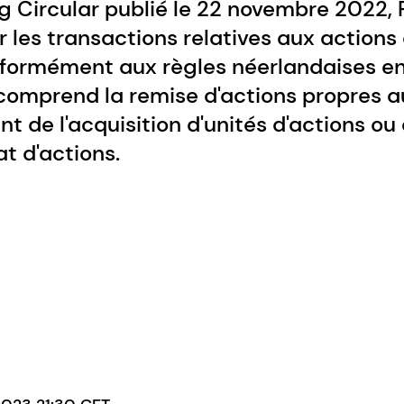
ing Circular publié le 22 novembre 2022,
 les transactions relatives aux actions 
nformément aux règles néerlandaises en 
 comprend la remise d'actions propres 
t de l'acquisition d'unités d'actions ou 
at d'actions.