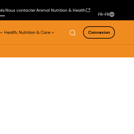
tés
Nous contacter
Animal Nutrition & Health
FR-FR
Health, Nutrition & Care
Connexion