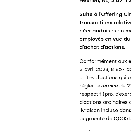
Heerlen, NL, 3 avril
Suite à l'Offering C
transactions relati
néerlandaises en ma
employés en vue du r
d'achat d'actions.
Conformément aux eng
3 avril 2023, 8 857 a
unités d'actions qui 
régler l'exercice de 
respectif (prix d'ex
d'actions ordinaires
livraison incluse dan
augmenté de 0,0051