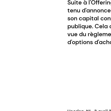
Suite à l'Offer
tenu d'annoncer
son capital co
publique. Cela
vue du règlemen
d'options d'ach