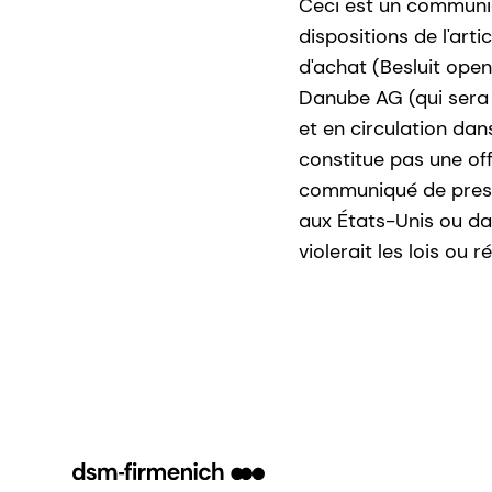
Ceci est un communi
dispositions de l'art
d'achat (Besluit open
Danube AG (qui sera
et en circulation da
constitue pas une off
communiqué de presse 
aux États-Unis ou dan
violerait les lois ou 