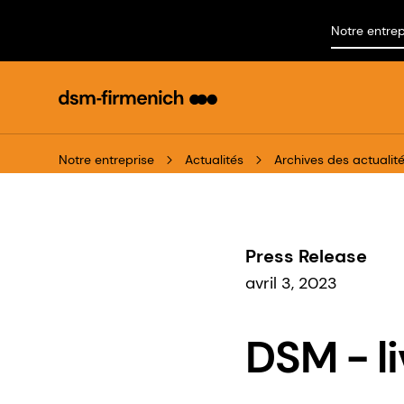
Notre entrep
Notre entreprise
Actualités
Archives des actualit
Press Release
avril 3, 2023
DSM - l