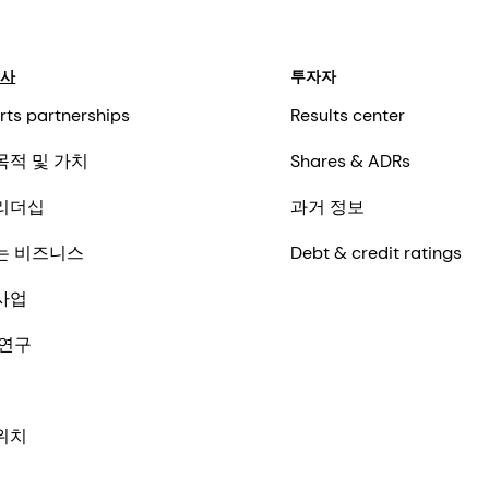
회사
투자자
rts partnerships
Results center
목적 및 가치
Shares & ADRs
리더십
과거 정보
는 비즈니스
Debt & credit ratings
사업
 연구
위치