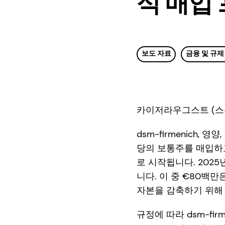
식 매입
보도 자료
금융 및 규제
카이저라우그스트 (스위스
dsm-firmenich, 
당의 보통주를 매입하고
로 시작됩니다. 2025
니다. 이 중 €80백
자본을 감축하기 위해
규정에 따라 dsm-fir