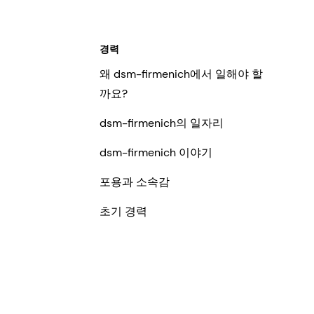
경력
왜 dsm-firmenich에서 일해야 할
까요?
dsm-firmenich의 일자리
dsm-firmenich 이야기
포용과 소속감
초기 경력