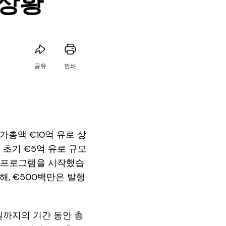
 상황
공유
인쇄
 시가총액 €10억 유로 상
초기 €5억 유로 규모
매입 프로그램을 시작했습
해, €500백만은 발행
17일까지의 기간 동안 총