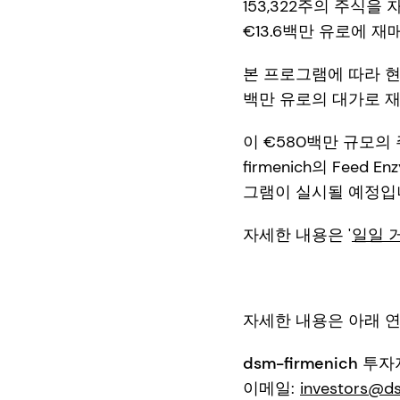
153,322주의 주식을
€13.6백만 유로에 
본 프로그램에 따라 현재
백만 유로의 대가로 
이 €580백만 규모의
firmenich의 Feed
그램이 실시될 예정입
자세한 내용은 '
일일 거
자세한 내용은 아래 
dsm-firmenich 투
이메일:
investors@d