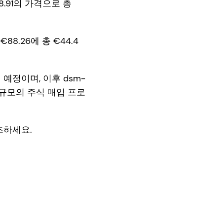
.91의 가격으로 총
8.26에 총 €44.4
예정이며, 이후 dsm-
백만 규모의 주식 매입 프로
참조하세요.