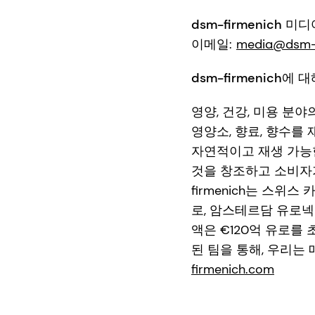
dsm-firmenich 미
이메일:
media@dsm-f
dsm-firmenich에 
영양, 건강, 미용 분야
영양소, 향료, 향수
자연적이고 재생 가능
것을 창조하고 소비자가
firmenich는 스
로, 암스테르담 유로넥
액은 €120억 유로를 
된 팀을 통해, 우리는
firmenich.com