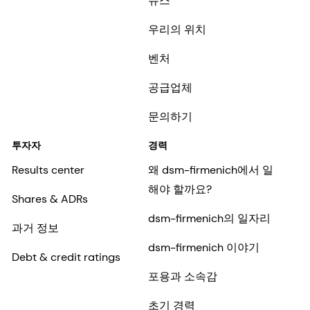
뉴스
우리의 위치
벤처
공급업체
문의하기
투자자
경력
Results center
왜 dsm-firmenich에서 일
해야 할까요?
Shares & ADRs
dsm-firmenich의 일자리
과거 정보
dsm-firmenich 이야기
Debt & credit ratings
포용과 소속감
초기 경력