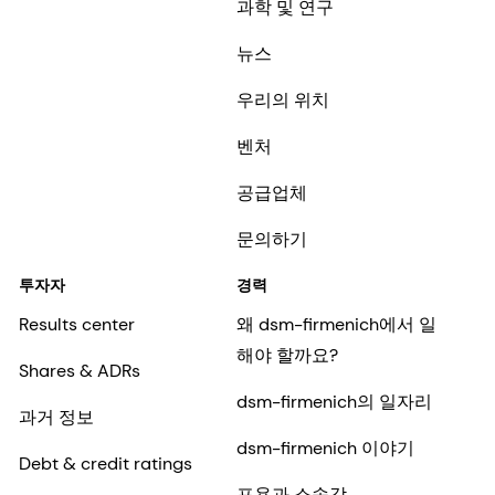
과학 및 연구
뉴스
우리의 위치
벤처
공급업체
문의하기
투자자
경력
Results center
왜 dsm-firmenich에서 일
해야 할까요?
Shares & ADRs
dsm-firmenich의 일자리
과거 정보
dsm-firmenich 이야기
Debt & credit ratings
포용과 소속감