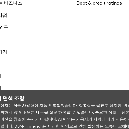
는 비즈니스
Debt & credit ratings
사업
 연구
위치
체
기
 면책 조항
페이지는 AI를 사용하여 자동 번역되었습니다. 정확성을 목표로 하지만, 번
완벽하지 않거나 원본 내용을 잘못 해석할 수 있습니다. 중요한 정보는 원
 버전을 참조해 주시기 바랍니다. AI 번역은 사용자의 재량에 따라 사용하
랍니다. DSM‑Firmenich는 이러한 번역으로 인해 발생하는 오류나 오해