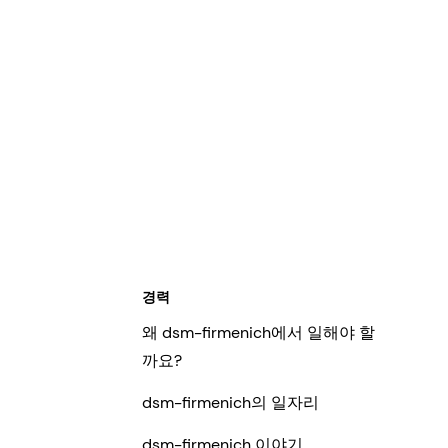
경력
왜 dsm-firmenich에서 일해야 할
까요?
dsm-firmenich의 일자리
dsm-firmenich 이야기