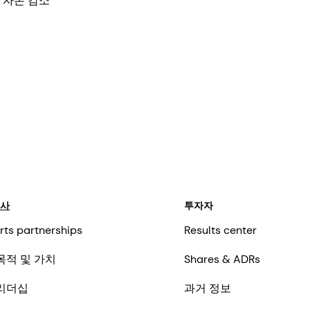
 자본 감소
회사
투자자
rts partnerships
Results center
목적 및 가치
Shares & ADRs
리더십
과거 정보