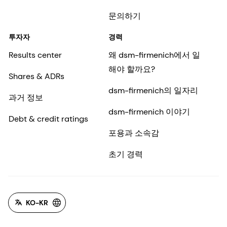
문의하기
투자자
경력
Results center
왜 dsm-firmenich에서 일
해야 할까요?
Shares & ADRs
dsm-firmenich의 일자리
과거 정보
dsm-firmenich 이야기
Debt & credit ratings
포용과 소속감
초기 경력
KO-KR