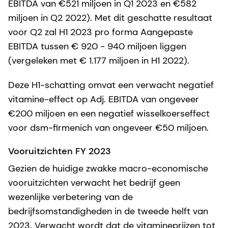
EBITDA van €521 miljoen in Q1 2023 en €582
miljoen in Q2 2022). Met dit geschatte resultaat
voor Q2 zal H1 2023 pro forma Aangepaste
EBITDA tussen € 920 - 940 miljoen liggen
(vergeleken met € 1.177 miljoen in H1 2022).
Deze H1-schatting omvat een verwacht negatief
vitamine-effect op Adj. EBITDA van ongeveer
€200 miljoen en een negatief wisselkoerseffect
voor dsm-firmenich van ongeveer €50 miljoen.
Vooruitzichten FY 2023
Gezien de huidige zwakke macro-economische
vooruitzichten verwacht het bedrijf geen
wezenlijke verbetering van de
bedrijfsomstandigheden in de tweede helft van
2023. Verwacht wordt dat de vitamineprijzen tot