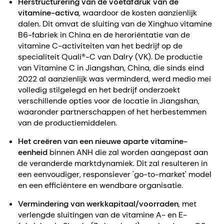
Herstructurering van de voetafdruk van de
vitamine-activa
, waardoor de kosten aanzienlijk
dalen. Dit omvat de sluiting van de Xinghuo vitamine
B6-fabriek in China en de heroriëntatie van de
vitamine C-activiteiten van het bedrijf op de
specialiteit Quali®-C van Dalry (VK). De productie
van Vitamine C in Jiangshan, China, die sinds eind
2022 al aanzienlijk was verminderd, werd medio mei
volledig stilgelegd en het bedrijf onderzoekt
verschillende opties voor de locatie in Jiangshan,
waaronder partnerschappen of het herbestemmen
van de productiemiddelen.
Het creëren van een nieuwe aparte vitamine-
eenheid
binnen ANH die zal worden aangepast aan
de veranderde marktdynamiek. Dit zal resulteren in
een eenvoudiger, responsiever 'go-to-market' model
en een efficiëntere en wendbare organisatie.
Vermindering van werkkapitaal/voorraden
, met
verlengde sluitingen van de vitamine A- en E-