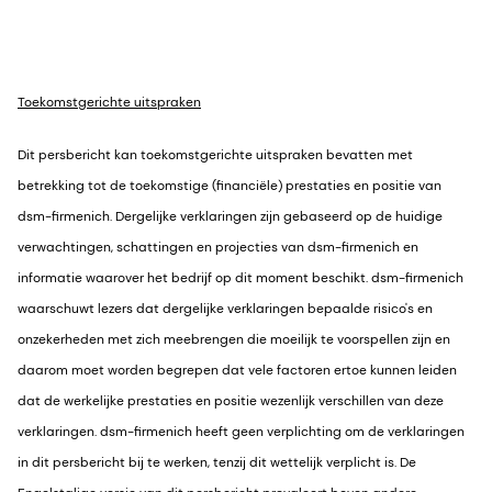
Toekomstgerichte uitspraken
Dit persbericht kan toekomstgerichte uitspraken bevatten met
betrekking tot de toekomstige (financiële) prestaties en positie van
dsm-firmenich. Dergelijke verklaringen zijn gebaseerd op de huidige
verwachtingen, schattingen en projecties van dsm-firmenich en
informatie waarover het bedrijf op dit moment beschikt. dsm-firmenich
waarschuwt lezers dat dergelijke verklaringen bepaalde risico's en
onzekerheden met zich meebrengen die moeilijk te voorspellen zijn en
daarom moet worden begrepen dat vele factoren ertoe kunnen leiden
dat de werkelijke prestaties en positie wezenlijk verschillen van deze
verklaringen. dsm-firmenich heeft geen verplichting om de verklaringen
in dit persbericht bij te werken, tenzij dit wettelijk verplicht is. De