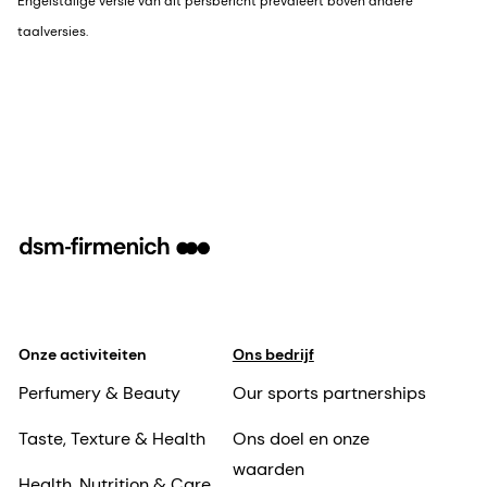
Engelstalige versie van dit persbericht prevaleert boven andere
taalversies.
Onze activiteiten
Ons bedrijf
Perfumery & Beauty
Our sports partnerships
Taste, Texture & Health
Ons doel en onze
waarden
Health, Nutrition & Care