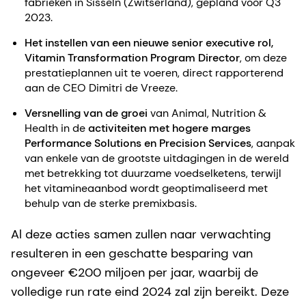
fabrieken in Sisseln (Zwitserland), gepland voor Q3
2023.
Het instellen van een nieuwe senior executive rol,
Vitamin Transformation Program Director
, om deze
prestatieplannen uit te voeren, direct rapporterend
aan de CEO Dimitri de Vreeze.
Versnelling van de groei
van Animal, Nutrition &
Health in de
activiteiten met hogere marges
Performance Solutions en Precision Services
, aanpak
van enkele van de grootste uitdagingen in de wereld
met betrekking tot duurzame voedselketens, terwijl
het vitamineaanbod wordt geoptimaliseerd met
behulp van de sterke premixbasis.
Al deze acties samen zullen naar verwachting
resulteren in een geschatte besparing van
ongeveer €200 miljoen per jaar, waarbij de
volledige run rate eind 2024 zal zijn bereikt. Deze