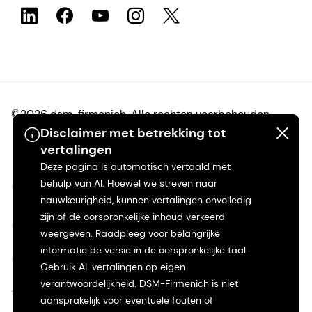
©2026 dsm-firmenich. Alle rechten voorbehouden.
Disclaimer met betrekking tot
vertalingen
Privacyverklaring
Deze pagina is automatisch vertaald met
behulp van AI. Hoewel we streven naar
Gebruiksvoorwaarden
nauwkeurigheid, kunnen vertalingen onvolledig
zijn of de oorspronkelijke inhoud verkeerd
Algemene voorwaarden
weergeven. Raadpleeg voor belangrijke
informatie de versie in de oorspronkelijke taal.
Californië Transparantie
Gebruik AI-vertalingen op eigen
verantwoordelijkheid. DSM-Firmenich is niet
Toegankelijkheidsverklaring
aansprakelijk voor eventuele fouten of