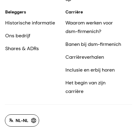
Beleggers
Carrière
Historische informatie
Waarom werken voor
dsm-firmenich?
Ons bedrijf
Banen bij dsm-firmenich
Shares & ADRs
Carrièreverhalen
Inclusie en erbij horen
Het begin van zijn
carrière
NL-NL