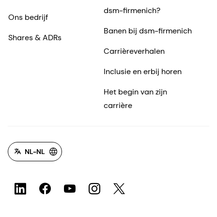
dsm-firmenich?
Ons bedrijf
Banen bij dsm-firmenich
Shares & ADRs
Carrièreverhalen
Inclusie en erbij horen
Het begin van zijn
carrière
NL-NL