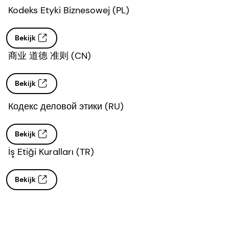
Kodeks Etyki Biznesowej (PL)
Bekijk
商业 道德 准则 (CN)
Bekijk
Кодекс деловой этики (RU)
Bekijk
İş Etiği Kuralları (TR)
Bekijk