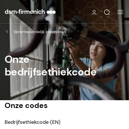
Verantwoordelijk zakendoen
Onze
bedrijfsethiekcode
Onze codes
Bedrijfsethiekcode (EN)