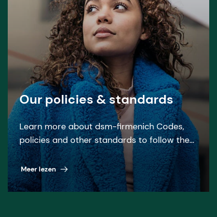
Our policies & standards
Learn more about dsm-firmenich Codes,
policies and other standards to follow the
relevant laws and regulations.
Meer lezen