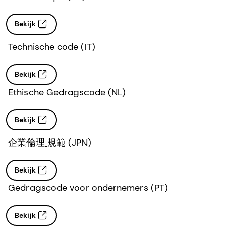
Bekijk
Technische code (IT)
Bekijk
Ethische Gedragscode (NL)
Bekijk
企業倫理
規範 (JPN)
Bekijk
Gedragscode voor ondernemers (PT)
Bekijk