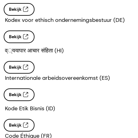
Bekijk
Kodex voor ethisch ondernemingsbestuur (DE)
Bekijk
व््ययापार आचार संहिता (HI)
Bekijk
Internationale arbeidsovereenkomst (ES)
Bekijk
Kode Etik Bisnis (ID)
Bekijk
Code Éthique (FR)