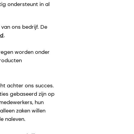
ig ondersteunt in al
van ons bedrijf. De
id
.
rkregen worden onder
producten
cht achter ons succes.
ties gebaseerd zijn op
e medewerkers, hun
alleen zaken willen
e naleven.