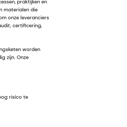
essen, praktijken en
n materialen die
om onze leveranciers
dit, certificering,
ringsketen worden
g zijn. Onze
og risico te