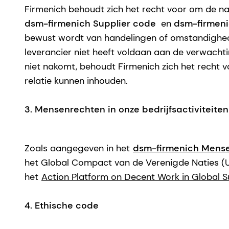
Firmenich behoudt zich het recht voor om de n
dsm-firmenich Supplier code
en
dsm-firmeni
bewust wordt van handelingen of omstandighede
leverancier niet heeft voldaan aan de verwachtin
niet nakomt, behoudt Firmenich zich het recht 
relatie kunnen inhouden.
3. Mensenrechten in onze bedrijfsactiviteiten
Zoals aangegeven in het
dsm-firmenich Mens
het Global Compact van de Verenigde Naties (U
het
Action Platform on Decent Work in Global 
4. Ethische code