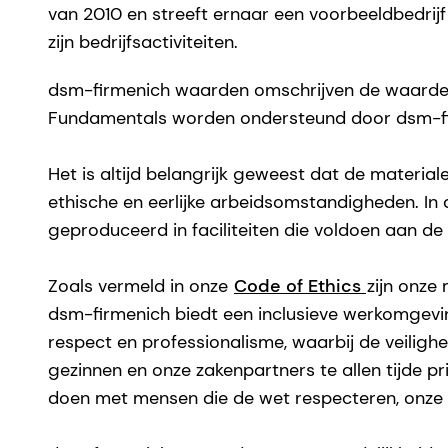
van 2010 en streeft ernaar een voorbeeldbedrijf
zijn bedrijfsactiviteiten.
dsm-firmenich waarden omschrijven de waarden 
Fundamentals worden ondersteund door dsm-f
Het is altijd belangrijk geweest dat de materi
ethische en eerlijke arbeidsomstandigheden. I
geproduceerd in faciliteiten die voldoen aan d
Zoals vermeld in onze
Code of Ethics
zijn onze
dsm-firmenich biedt een inclusieve werkomgevin
respect en professionalisme, waarbij de veiligh
gezinnen en onze zakenpartners te allen tijde pr
doen met mensen die de wet respecteren, onze 