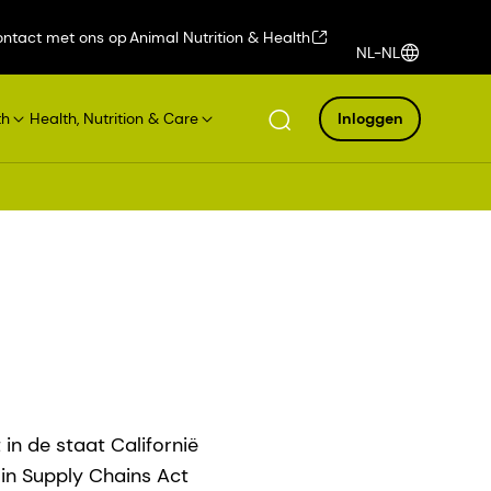
ntact met ons op
Animal Nutrition & Health
NL-NL
th
Health, Nutrition & Care
Inloggen
in de staat Californië
 in Supply Chains Act