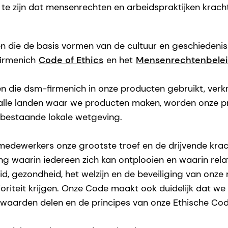
 te zijn dat mensenrechten en arbeidspraktijken kracht
die de basis vormen van de cultuur en geschiedenis 
irmenich
Code of Ethics
en het
Mensenrechtenbele
alen die dsm-firmenich in onze producten gebruikt, ve
n alle landen waar we producten maken, worden onze 
e bestaande lokale wetgeving.
 medewerkers onze grootste troef en de drijvende kra
g waarin iedereen zich kan ontplooien en waarin rela
eid, gezondheid, het welzijn en de beveiliging van onz
ioriteit krijgen. Onze Code maakt ook duidelijk dat we 
waarden delen en de principes van onze Ethische Cod