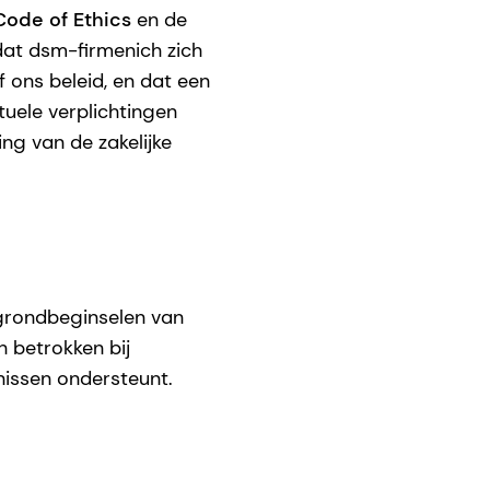
ode of Ethics
en de
 dat dsm-firmenich zich
ons beleid, en dat een
tuele verplichtingen
ng van de zakelijke
 grondbeginselen van
 betrokken bij
nissen ondersteunt.