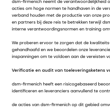
dsm-firmenich neemt de verantwoordelijkheid op
acties om hoge normen te handhaven in de vera
verband houden met de productie van onze pro
en partners bij deze reis te betrekken terwijl dsm
interne verantwoordingsnormen en training om
We proberen ervoor te zorgen dat de kwaliteits
gehandhaafd en we beoordelen onze leverancier
inspanningen om te voldoen aan de vereisten v
Verificatie en audit van toeleveringsketens 
dsm-firmenich heeft een risicogebaseerd beoor
identificeren en leveranciers aanvullend te cont
de acties van dsm-firmenich op dit gebied omv