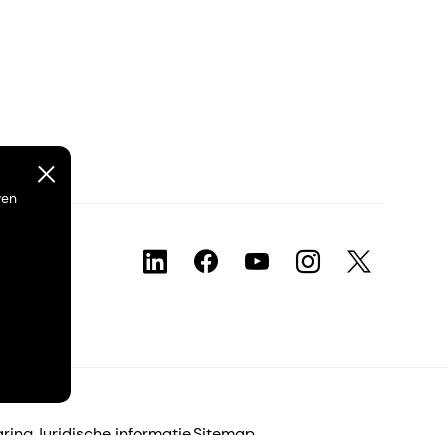
ven
aring
Juridische informatie
Sitemap