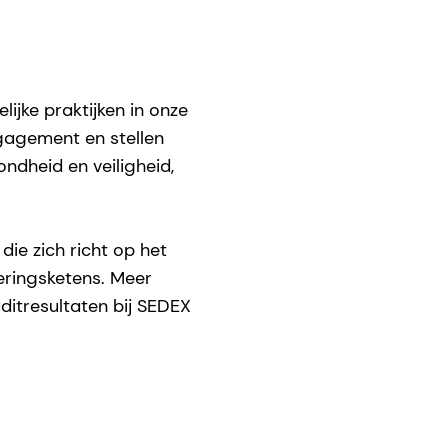
jke praktijken in onze
ngagement en stellen
ndheid en veiligheid,
die zich richt op het
veringsketens. Meer
ditresultaten bij SEDEX