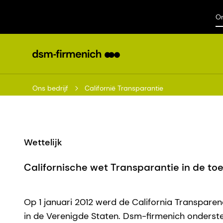
On
Ons bedrijf
Californië Transparantie
Wettelijk
Californische wet Transparantie in de to
Op 1 januari 2012 werd de California Transparenc
in de Verenigde Staten. Dsm-firmenich onderste