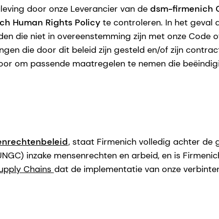
aleving door onze Leverancier van de
dsm-firmenich C
ch Human Rights Policy
te controleren. In het geval
n die niet in overeenstemming zijn met onze Code of 
gen die door dit beleid zijn gesteld en/of zijn contrac
voor om passende maatregelen te nemen die beëindigi
enrechtenbeleid
, staat Firmenich volledig achter de
NGC) inzake mensenrechten en arbeid, en is Firmenich
Supply Chains
dat de implementatie van onze verbinte