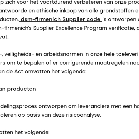
 zich voor het voortdurend verbeteren van onze proc
ntwoorde en ethische inkoop van alle grondstoffen e
ducten.
dsm-firmenich Supplier code
is ontworpen 
-firmenich's Supplier Excellence Program verificatie, au
vat.
-, veiligheids- en arbeidsnormen in onze hele toeleve
s om te bepalen of er corrigerende maatregelen nodi
an de Act omvatten het volgende:
van producten
delingsproces ontworpen om leveranciers met een ho
roleren op basis van deze risicoanalyse.
atten het volgende: