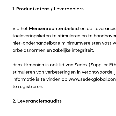
1. Productketens / Leveranciers
Via het
Mensenrechtenbeleid
en de Leverancie
toeleveringsketen te stimuleren en te handhaven
niet-onderhandelbare minimumvereisten vast voo
arbeidsnormen en zakelijke integriteit.
dsm-firmenich is ook lid van Sedex (Supplier Eth
stimuleren van verbeteringen in verantwoordelijk
informatie is te vinden op www.sedexglobal.com
te registreren.
2. Leveranciersaudits