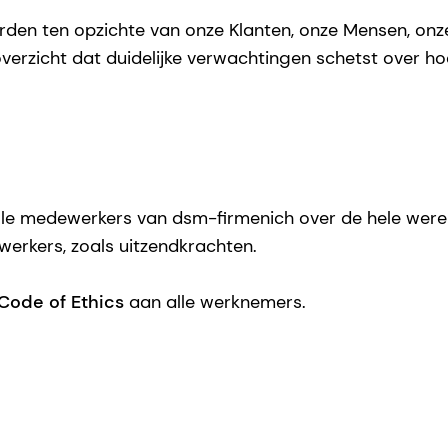
en ten opzichte van onze Klanten, onze Mensen, onze 
erzicht dat duidelijke verwachtingen schetst over hoe 
le medewerkers van dsm-firmenich over de hele wereld,
erkers, zoals uitzendkrachten.
Code of Ethics
aan alle werknemers.