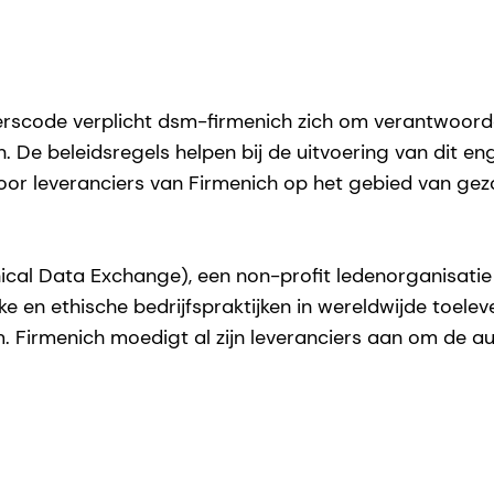
rscode verplicht dsm-firmenich zich om verantwoordeli
. De beleidsregels helpen bij de uitvoering van dit e
r leveranciers van Firmenich op het gebied van gezo
ical Data Exchange), een non-profit ledenorganisatie 
e en ethische bedrijfspraktijken in wereldwijde toele
. Firmenich moedigt al zijn leveranciers aan om de au