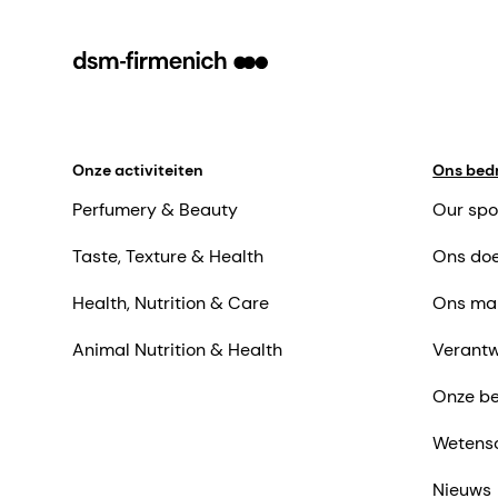
Onze activiteiten
Ons bedr
Perfumery & Beauty
Our spo
Taste, Texture & Health
Ons doe
Health, Nutrition & Care
Ons ma
Animal Nutrition & Health
Verantw
Onze be
Wetens
Nieuws