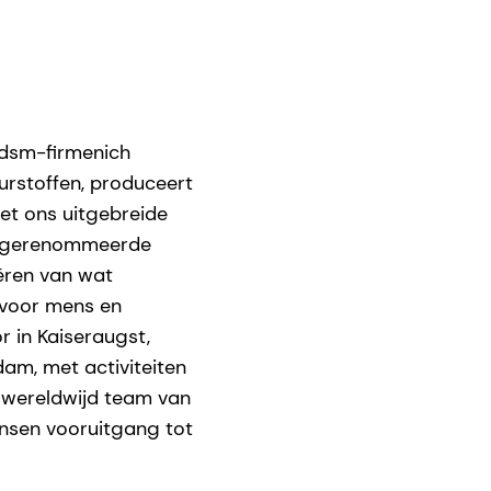
 dsm-firmenich
urstoffen, produceert
et ons uitgebreide
en gerenommeerde
ëren van wat
 voor mens en
r in Kaiseraugst,
am, met activiteiten
, wereldwijd team van
ensen vooruitgang tot