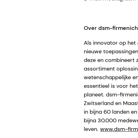
Over dsm-firmenich
Als innovator op het
nieuwe toepassingen 
deze en combineert z
assortiment oplossi
wetenschappelijke en
essentieel is voor h
planeet. dsm-firmeni
Zwitserland en Maast
in bijna 60 landen e
bijna 30.000 medewer
leven.
www.dsm-firm