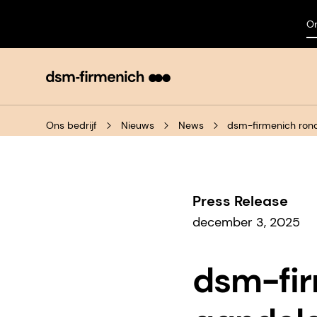
On
Ons bedrijf
Nieuws
News
dsm-firmenich ron
Press Release
december 3, 2025
dsm-fir