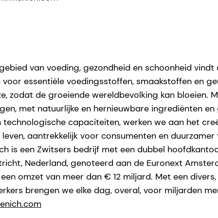
 gebied van voeding, gezondheid en schoonheid vindt
voor essentiële voedingsstoffen, smaakstoffen en ge
e, zodat de groeiende wereldbevolking kan bloeien. M
ngen, met natuurlijke en hernieuwbare ingrediënten 
 technologische capaciteiten, werken we aan het cre
et leven, aantrekkelijk voor consumenten en duurzamer
ch is een Zwitsers bedrijf met een dubbel hoofdkantoo
richt, Nederland, genoteerd aan de Euronext Amsterd
n een omzet van meer dan € 12 miljard. Met een divers
kers brengen we elke dag, overal, voor miljarden m
enich.com