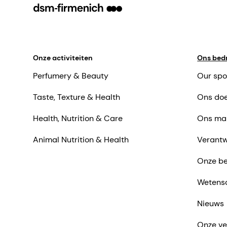
Onze activiteiten
Ons bedr
Perfumery & Beauty
Our spo
Taste, Texture & Health
Ons doe
Health, Nutrition & Care
Ons ma
Animal Nutrition & Health
Verantw
Onze be
Wetens
Nieuws
Onze ve