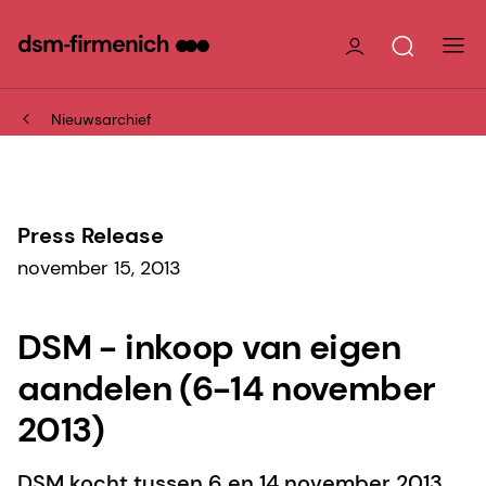
Nieuwsarchief
Press Release
november 15, 2013
DSM - inkoop van eigen
aandelen (6-14 november
2013)
DSM kocht tussen 6 en 14 november 2013