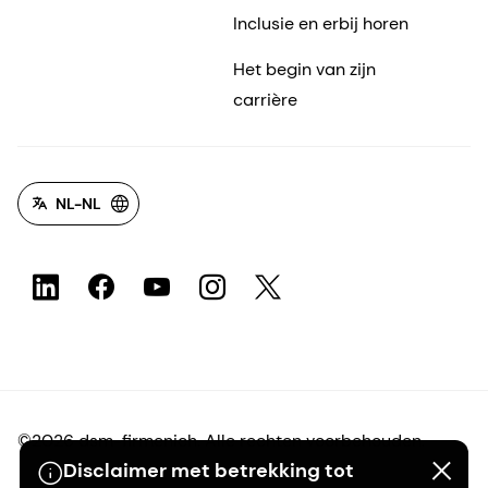
Inclusie en erbij horen
Het begin van zijn
carrière
NL-NL
©2026 dsm-firmenich. Alle rechten voorbehouden.
Disclaimer met betrekking tot