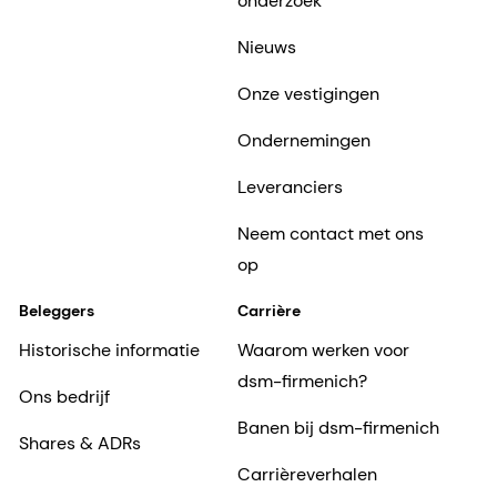
onderzoek
Nieuws
Onze vestigingen
Ondernemingen
Leveranciers
Neem contact met ons
op
Beleggers
Carrière
Historische informatie
Waarom werken voor
dsm-firmenich?
Ons bedrijf
Banen bij dsm-firmenich
Shares & ADRs
Carrièreverhalen