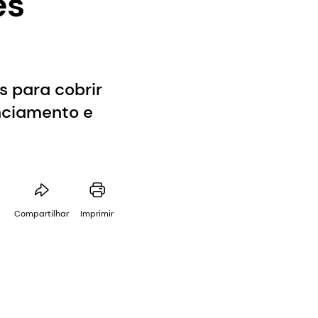
es
 para cobrir
nciamento e
Compartilhar
Imprimir