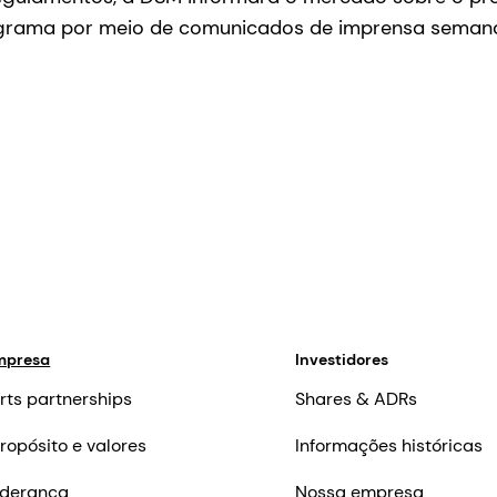
grama por meio de comunicados de imprensa semana
mpresa
Investidores
rts partnerships
Shares & ADRs
ropósito e valores
Informações históricas
iderança
Nossa empresa