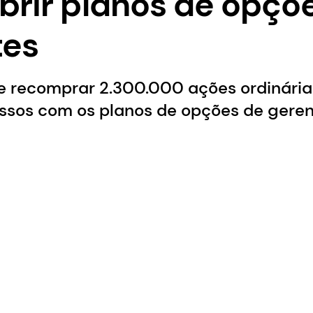
brir planos de opçõ
tes
 recomprar 2.300.000 ações ordinárias
ssos com os planos de opções de gere