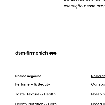
execução desse pro
Nossos negócios
Nossa e
Perfumery & Beauty
Our spo
Taste, Texture & Health
Nosso p
Health, Nutrition & Care
Nossa l