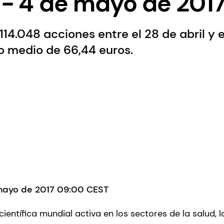
l - 4 de mayo de 2017
4.048 acciones entre el 28 de abril y 
o medio de 66,44 euros.
 mayo de 2017 09:00 CEST
entífica mundial activa en los sectores de la salud, la