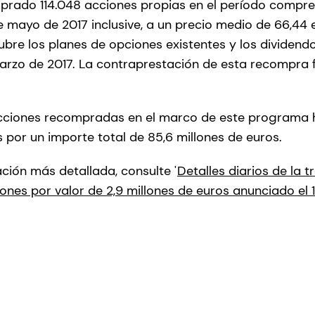
prado 114.048 acciones propias en el período compre
de mayo de 2017 inclusive, a un precio medio de 66,44 
ubre los planes de opciones existentes y los dividend
arzo de 2017. La contraprestación de esta recompra f
acciones recompradas en el marco de este programa h
 por un importe total de 85,6 millones de euros.
ción más detallada, consulte '
Detalles diarios de la
nes por valor de 2,9 millones de euros anunciado el 