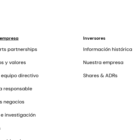
 empresa
Inversores
rts partnerships
Información histórica
os y valores
Nuestra empresa
 equipo directivo
Shares & ADRs
a responsable
s negocios
 e investigación
s