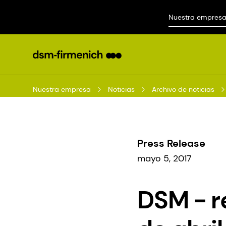
Nuestra empres
Nuestra empresa
Noticias
Archivo de noticias
Press Release
mayo 5, 2017
DSM - r