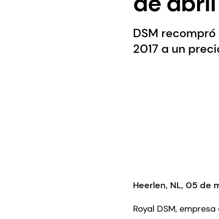
de abri
DSM recompró 11
2017 a un preci
Heerlen, NL, 05 de
Royal DSM, empresa ci