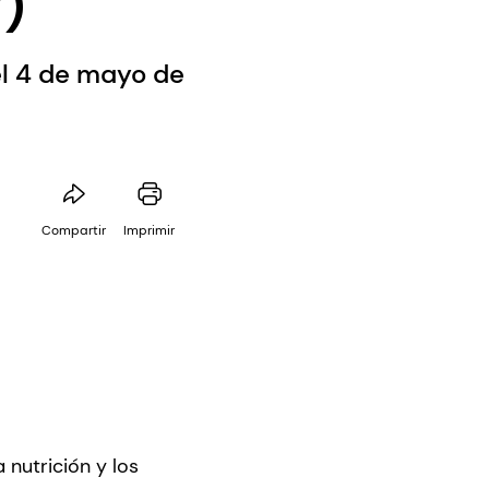
)
el 4 de mayo de
Compartir
Imprimir
 nutrición y los