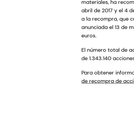
materiales, ha recom
abril de 2017 y el 4 
a la recompra, que c
anunciada el 13 de m
euros.
El número total de 
de 1.343.140 acciones
Para obtener informa
de recompra de accio