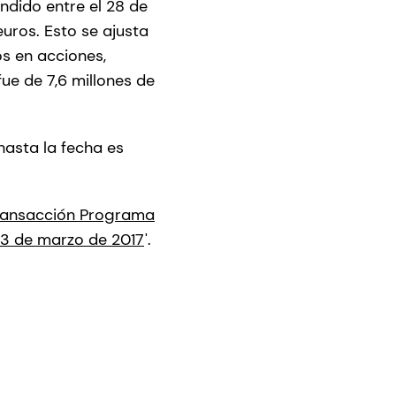
ndido entre el 28 de
euros. Esto se ajusta
os en acciones,
ue de 7,6 millones de
asta la fecha es
 transacción Programa
13 de marzo de 2017
'.