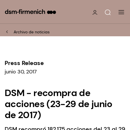
Archivo de noticias
Press Release
junio 30, 2017
DSM - recompra de
acciones (23-29 de junio
de 2017)
DSM recompró 182.175 acciones del 23 al 29