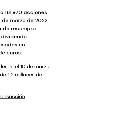
o 161.970 acciones
18 de marzo de 2022
ma de recompra
 dividendo
basados en
de euros.
desde el 10 de marzo
de 52 millones de
transacción