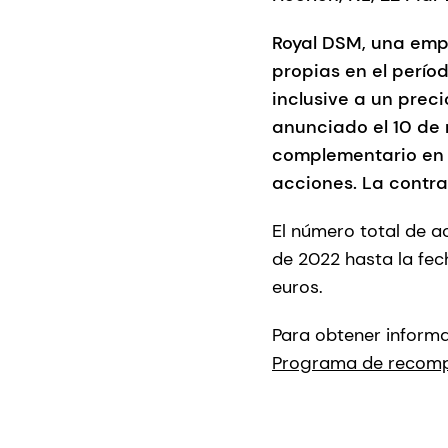
Royal DSM, una empr
propias en el perío
inclusive a un prec
anunciado el 10 de
complementario en 
acciones. La contra
El número total de 
de 2022 hasta la fec
euros.
Para obtener inform
Programa de recompr