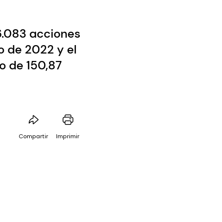
6.083 acciones
o de 2022 y el
o de 150,87
Compartir
Imprimir