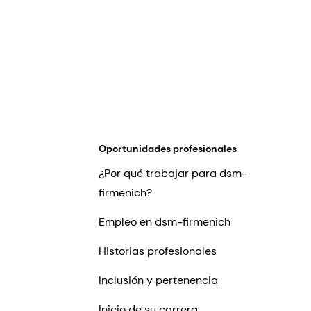
Oportunidades profesionales
¿Por qué trabajar para dsm-
firmenich?
Empleo en dsm-firmenich
Historias profesionales
Inclusión y pertenencia
Inicio de su carrera