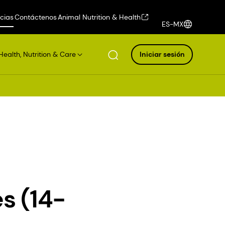
icias
Contáctenos
Animal Nutrition & Health
ES-MX
Health, Nutrition & Care
Iniciar sesión
s (14-