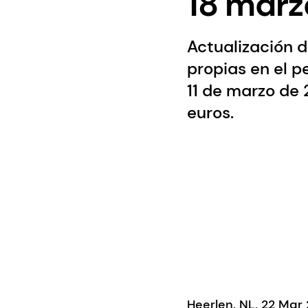
18 marz
Actualización 
propias en el p
11 de marzo de 
euros.
Heerlen, NL, 22 Mar