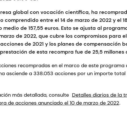
esa global con vocación científica, ha recomprad
do comprendido entre el 14 de marzo de 2022 y el 
io medio de 157,55 euros. Esto se ajusta al progra
 marzo de 2022, que cubre los compromisos para el
acciones de 2021 y los planes de compensación 
prestación de esta recompra fue de 25,5 millones 
acciones recompradas en el marco de este programa 
ha asciende a 338.053 acciones por un importe total 
ación más detallada, consulte
Detalles diarios de la 
a de acciones anunciado el 10 de marzo de 2022
.