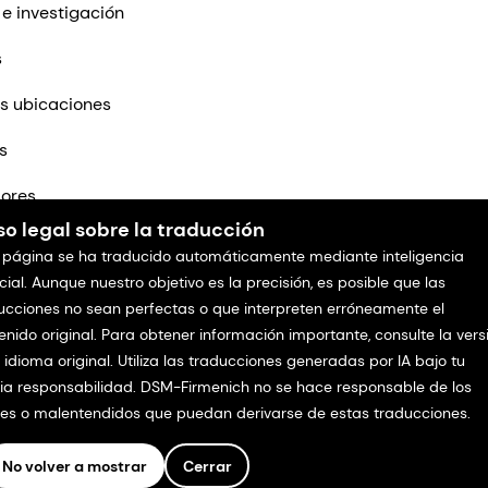
 e investigación
s
s ubicaciones
s
ores
so legal sobre la traducción
tenos
 página se ha traducido automáticamente mediante inteligencia
icial. Aunque nuestro objetivo es la precisión, es posible que las
ucciones no sean perfectas o que interpreten erróneamente el
enido original. Para obtener información importante, consulte la vers
l idioma original. Utiliza las traducciones generadas por IA bajo tu
ia responsabilidad. DSM-Firmenich no se hace responsable de los
res o malentendidos que puedan derivarse de estas traducciones.
No volver a mostrar
Cerrar