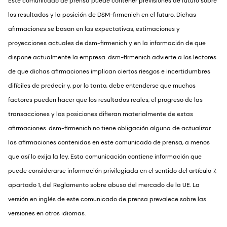
Este comunicado de prensa puede contener previsiones de futuro sobre
los resultados y la posición de DSM-firmenich en el futuro. Dichas
afirmaciones se basan en las expectativas, estimaciones y
proyecciones actuales de dsm-firmenich y en la información de que
dispone actualmente la empresa. dsm-firmenich advierte a los lectores
de que dichas afirmaciones implican ciertos riesgos e incertidumbres
difíciles de predecir y, por lo tanto, debe entenderse que muchos
factores pueden hacer que los resultados reales, el progreso de las
transacciones y las posiciones difieran materialmente de estas
afirmaciones. dsm-firmenich no tiene obligación alguna de actualizar
las afirmaciones contenidas en este comunicado de prensa, a menos
que así lo exija la ley. Esta comunicación contiene información que
puede considerarse información privilegiada en el sentido del artículo 7,
apartado 1, del Reglamento sobre abuso del mercado de la UE. La
versión en inglés de este comunicado de prensa prevalece sobre las
versiones en otros idiomas.