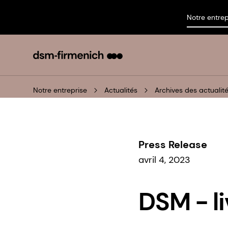
Notre entrep
Notre entreprise
Actualités
Archives des actualit
Press Release
avril 4, 2023
DSM - l