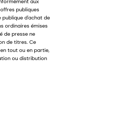
conformément aux
 offres publiques
e publique d'achat de
s ordinaires émises
ué de presse ne
on de titres. Ce
en tout ou en partie,
ation ou distribution