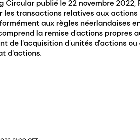
ing Circular publié le 22 novembre 2022,
 les transactions relatives aux actions 
nformément aux règles néerlandaises en 
 comprend la remise d'actions propres 
t de l'acquisition d'unités d'actions ou 
at d'actions.