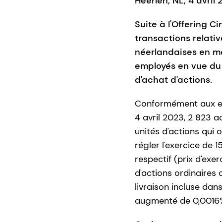
Heerlen, NL, 4 avril
Suite à l'Offering C
transactions relati
néerlandaises en ma
employés en vue du r
d'achat d'actions.
Conformément aux eng
4 avril 2023, 2 823 a
unités d'actions qui 
régler l'exercice de 
respectif (prix d'ex
d'actions ordinaires
livraison incluse dan
augmenté de 0,0016