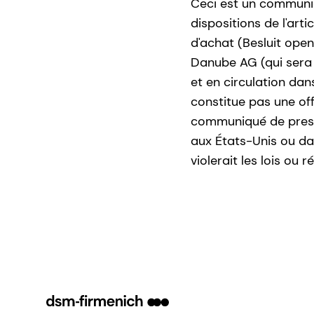
Ceci est un communi
dispositions de l'art
d'achat (Besluit open
Danube AG (qui sera
et en circulation da
constitue pas une off
communiqué de presse 
aux États-Unis ou dan
violerait les lois ou 