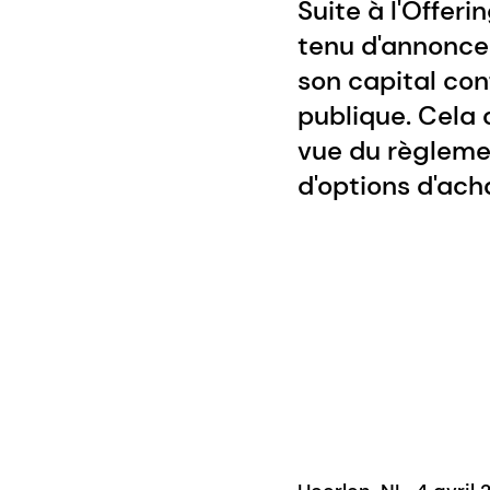
Suite à l'Offer
tenu d'annoncer
son capital co
publique. Cela
vue du règlemen
d'options d'ach