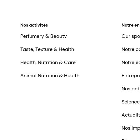
Nos activités
Notre en
Perfumery & Beauty
Our spo
Taste, Texture & Health
Notre ob
Health, Nutrition & Care
Notre é
Animal Nutrition & Health
Entrepr
Nos act
Science
Actuali
Nos imp