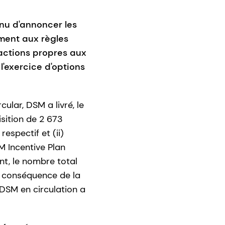
enu d'annoncer les
ément aux règles
'actions propres aux
l'exercice d'options
lar, DSM a livré, le
isition de 2 673
espectif et (ii)
M Incentive Plan
nt, le nombre total
n conséquence de la
 DSM en circulation a