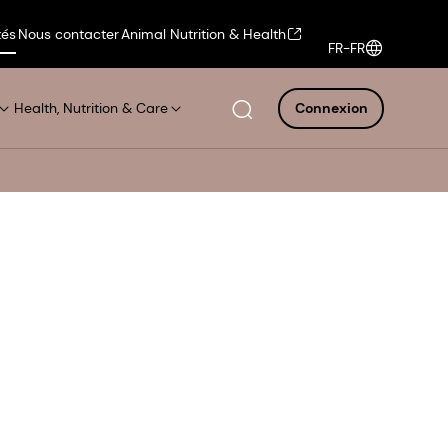
tés
Nous contacter
Animal Nutrition & Health
FR-FR
Health, Nutrition & Care
Connexion