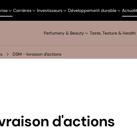
rise
Carrières
Investisseurs
Développement durable
Actuali
Perfumery & Beauty
Taste, Texture & Health
és
DSM - livraison d'actions
ivraison d'actions