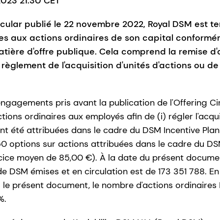
 2023 21:30 CET
ircular publié le 22 novembre 2022, Royal DSM est t
ves aux actions ordinaires de son capital conform
tière d'offre publique. Cela comprend la remise d
èglement de l'acquisition d'unités d'actions ou de 
agements pris avant la publication de l'Offering Circu
ctions ordinaires aux employés afin de (i) régler l'acqu
ont été attribuées dans le cadre du DSM Incentive Plan r
150 options sur actions attribuées dans le cadre du DS
ercice moyen de 85,00 €). À la date du présent docume
 de DSM émises et en circulation est de 173 351 788. E
s le présent document, le nombre d'actions ordinaires
%.