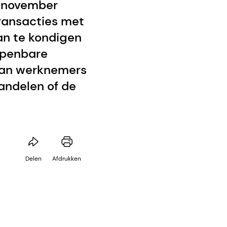
2 november
transacties met
an te kondigen
openbare
 aan werknemers
andelen of de
Delen
Afdrukken