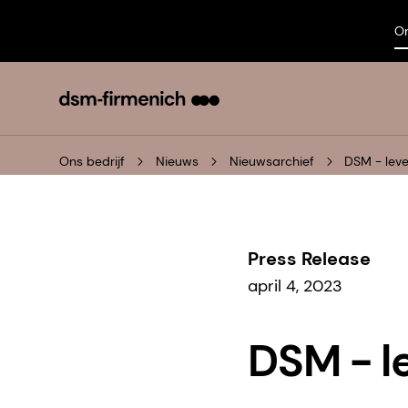
On
Ons bedrijf
Nieuws
Nieuwsarchief
DSM - lev
Press Release
april 4, 2023
DSM - l