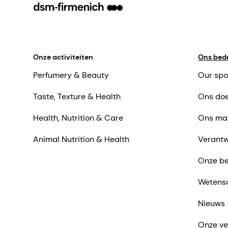
Onze activiteiten
Ons bedr
Perfumery & Beauty
Our spo
Taste, Texture & Health
Ons doe
Health, Nutrition & Care
Ons ma
Animal Nutrition & Health
Verantw
Onze be
Wetens
Nieuws
Onze ve