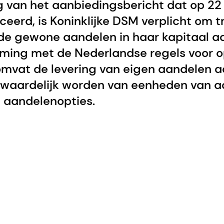
g van het aanbiedingsbericht dat op 2
ceerd, is Koninklijke DSM verplicht om 
 de gewone aandelen in haar kapitaal a
ming met de Nederlandse regels voor 
 omvat de levering van eigen aandelen
rwaardelijk worden van eenheden van a
n aandelenopties.