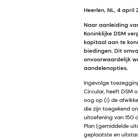
Heerlen, NL, 4 april
Naar aanleiding van
Koninklijke DSM ver
kapitaal aan te ko
biedingen. Dit omv
onvoorwaardelijk w
aandelenopties.
Ingevolge toezegging
Circular, heeft DSM
oog op (i) de afwikk
die zijn toegekend on
uitoefening van 150 
Plan (gemiddelde uit
geplaatste en uitsta