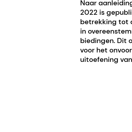
Naar aanleidin
2022 is gepubli
betrekking tot
in overeenstem
biedingen. Dit
voor het onvoo
uitoefening va