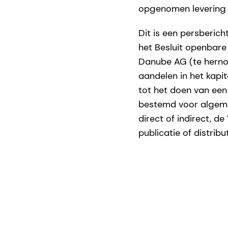
opgenomen levering 
Dit is een persbericht
het Besluit openbare
Danube AG (te herno
aandelen in het kapi
tot het doen van een 
bestemd voor algemene
direct of indirect, d
publicatie of distribu