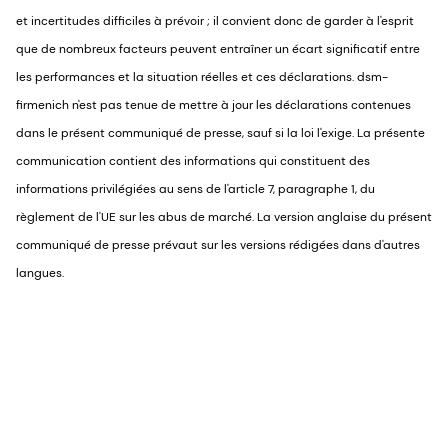
et incertitudes difficiles à prévoir ; il convient donc de garder à l'esprit
que de nombreux facteurs peuvent entraîner un écart significatif entre
les performances et la situation réelles et ces déclarations. dsm-
firmenich n'est pas tenue de mettre à jour les déclarations contenues
dans le présent communiqué de presse, sauf si la loi l'exige. La présente
communication contient des informations qui constituent des
informations privilégiées au sens de l'article 7, paragraphe 1, du
règlement de l'UE sur les abus de marché. La version anglaise du présent
communiqué de presse prévaut sur les versions rédigées dans d'autres
langues.