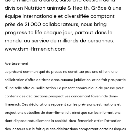
division Nutrition animale & Health. Grâce à une
équipe internationale et diversifiée comptant
près de 21 000 collaborateurs, nous bring
progress to life chaque jour, partout dans le
monde, au service de milliards de personnes.
www.dsm-firmenich.com
Avertissement
Le présent communiqué de presse ne constitue pas une offre ni une
sollicitation d'offre de titres dans aucune juridiction, et ne fait pas partie
d'une telle offre ou sollicitation. Le présent communiqué de presse peut
contenir des déclarations prospectives concernant l'avenir de dsm-
firmenich. Ces déclarations reposent sur les prévisions, estimations et
projections actuelles de dsm-firmenich, ainsi que sur les informations
dont dispose actuellement la société. dsm-firmenich attire l'attention
des lecteurs sur le fait que ces déclarations comportent certains risques