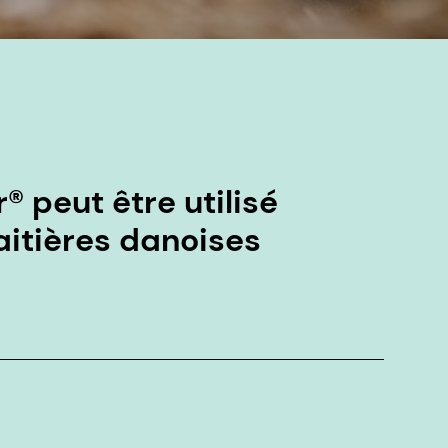
® peut être utilisé
laitières danoises