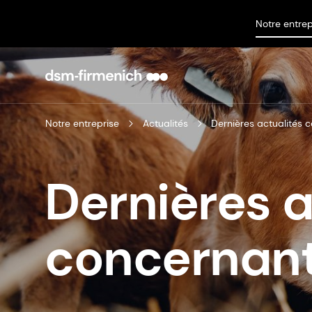
Notre entrep
Notre entreprise
Actualités
Dernières actualités 
Dernières a
concernant