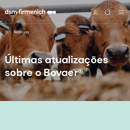
Notícias
Últimas atualizações
sobre o Bovaer®