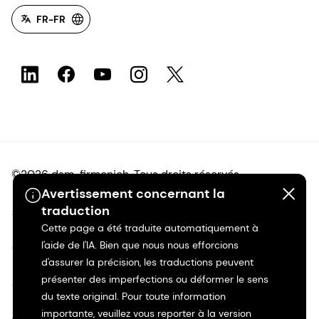
FR-FR
©2026 dsm-firmenich. Tous droits réservés.
Avertissement concernant la
traduction
Avis de confidentialité
Cette page a été traduite automatiquement à
l'aide de l'IA. Bien que nous nous efforcions
Conditions d'utilisation
d'assurer la précision, les traductions peuvent
présenter des imperfections ou déformer le sens
Conditions d'utilisation
du texte original. Pour toute information
importante, veuillez vous reporter à la version