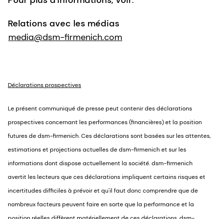
Pour plus d'informations, voir
:
Relations avec les médias
media@dsm-firmenich.com
Déclarations prospectives
Le présent communiqué de presse peut contenir des déclarations
prospectives concernant les performances (financières) et la position
futures de dsm-firmenich. Ces déclarations sont basées sur les attentes,
estimations et projections actuelles de dsm-firmenich et sur les
informations dont dispose actuellement la société. dsm-firmenich
avertit les lecteurs que ces déclarations impliquent certains risques et
incertitudes difficiles à prévoir et qu'il faut donc comprendre que de
nombreux facteurs peuvent faire en sorte que la performance et la
position réelles diffèrent matériellement de ces déclarations. dsm-