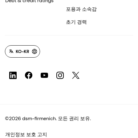
Debt & credit ratings
포용과 소속감
초기 경력
KO-KR
©2026 dsm-firmenich. 모든 권리 보유.
개인정보 보호 고지