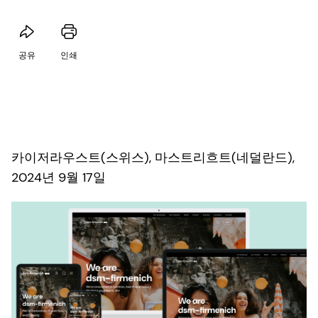
공유
인쇄
카이저라우스트(스위스), 마스트리흐트(네덜란드),
2024년 9월 17일