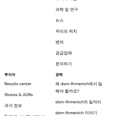
과학 및 연구
뉴스
우리의 위치
벤처
공급업체
문의하기
투자자
경력
Results center
왜 dsm-firmenich에서 일
해야 할까요?
Shares & ADRs
dsm-firmenich의 일자리
과거 정보
dsm-firmenich 이야기