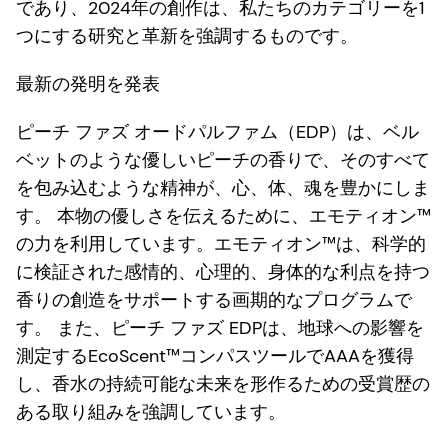
であり、2024年の創作は、私たちのカテゴリーを1
つにする研究と革新を強調するものです。
最新の発明を発表
ピーチ ファズ オードパルファム（EDP）は、ベル
ベットのような優しいピーチの香りで、そのすべて
を包み込むような精神が、心、体、魂を豊かにしま
す。 本物の優しさを伝えるために、エモティオン™
の力を利用しています。エモティオン™は、科学的
に検証された感情的、心理的、身体的な利点を持つ
香りの創造をサポートする画期的なプログラムで
す。 また、ピーチ ファズ EDPは、地球への影響を
測定するEcoScent™コンパスツールでAAAを獲得
し、香水の持続可能な未来を形作るための受賞歴の
ある取り組みを強調しています。