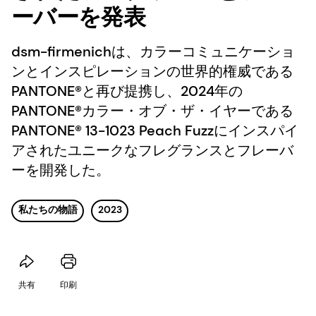
ーバーを発表
dsm-firmenichは、カラーコミュニケーショ
ンとインスピレーションの世界的権威である
PANTONE®と再び提携し、2024年の
PANTONE®カラー・オブ・ザ・イヤーである
PANTONE® 13-1023 Peach Fuzzにインスパイ
アされたユニークなフレグランスとフレーバ
ーを開発した。
私たちの物語
2023
共有
印刷