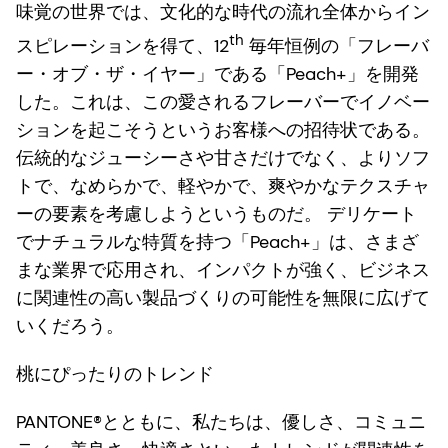
味覚の世界では、文化的な時代の流れ全体からイン
th
スピレーションを得て、12
毎年恒例の「フレーバ
ー・オブ・ザ・イヤー」である「Peach+」を開発
した。これは、この愛されるフレーバーでイノベー
ションを起こそうというお客様への招待状である。
伝統的なジューシーさや甘さだけでなく、よりソフ
トで、なめらかで、軽やかで、爽やかなテクスチャ
ーの要素を考慮しようというものだ。 デリケート
でナチュラルな特質を持つ「Peach+」は、さまざ
まな業界で応用され、インパクトが強く、ビジネス
に関連性の高い製品づくりの可能性を無限に広げて
いくだろう。
桃にぴったりのトレンド
PANTONE®とともに、私たちは、優しさ、コミュニ