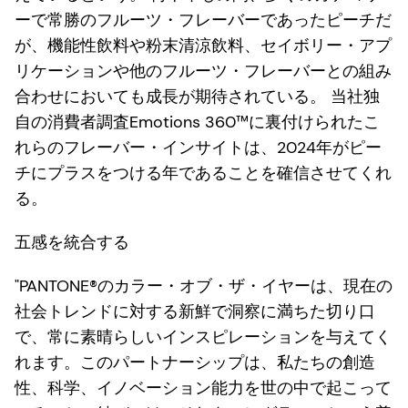
ーで常勝のフルーツ・フレーバーであったピーチだ
が、機能性飲料や粉末清涼飲料、セイボリー・アプ
リケーションや他のフルーツ・フレーバーとの組み
合わせにおいても成長が期待されている。 当社独
自の消費者調査Emotions 360™に裏付けられたこ
れらのフレーバー・インサイトは、2024年がピー
チにプラスをつける年であることを確信させてくれ
る。
五感を統合する
"PANTONE®のカラー・オブ・ザ・イヤーは、現在の
社会トレンドに対する新鮮で洞察に満ちた切り口
で、常に素晴らしいインスピレーションを与えてく
れます。このパートナーシップは、私たちの創造
性、科学、イノベーション能力を世の中で起こって