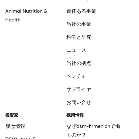
Animal Nutrition &
責任ある事業
Health
当社の事業
科学と研究
ニュース
当社の拠点
ベンチャー
サプライヤー
お問い合せ
投資家
採用情報
履歴情報
なぜdsm-firmenichで働
くのか？