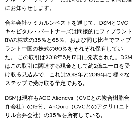
にお知らせします。
合弁会社ケミカルンベストを通じて、DSMとCVC
キャピタル・パートナーズは間接的にフィブラント
BVの株式の35％と65％、および同じ比率でフィブ
ラント中国の株式の60％をそれぞれ保有してい
た。 この取引は2018年5月17日に発表された。DSM
はこの取引に関連する現金として約2億ユーロを受
け取る見込みで、これは2018年と2019年に 様々な
ステップで受け取る予定である。
DSMは現在もAOC Aliancys（CVCとの複合樹脂合
弁会社）の19％、AnQore（CVCとのアクリロニト
リル合弁会社）の35％を所有している。