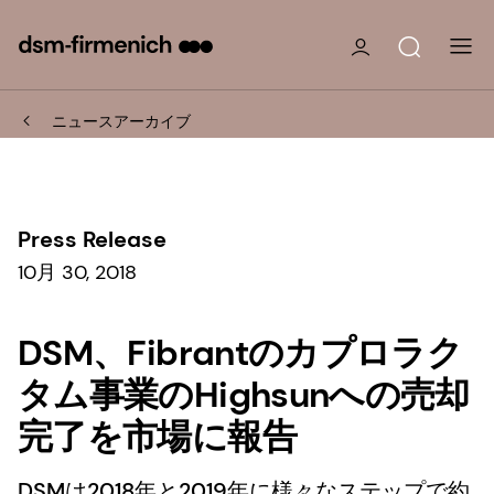
ニュースアーカイブ
Press Release
10月 30, 2018
DSM、Fibrantのカプロラク
タム事業のHighsunへの売却
完了を市場に報告
DSMは2018年と2019年に様々なステップで約