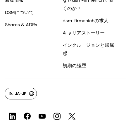
履歴情報
なぜdsm-firmenichで働
くのか？
DSMについて
dsm-firmenichの求人
Shares & ADRs
キャリアストーリー
インクルージョンと帰属
感
初期の経歴
JA-JP