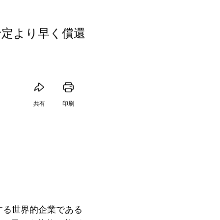
が予定より早く償還
共有
印刷
する世界的企業である