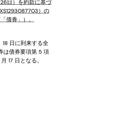
月26日）を約款に基づ
S1293087703）の
以下「債券」）。
月 18 日に到来する全
は債券要項第 5 項
 月 17 日となる。