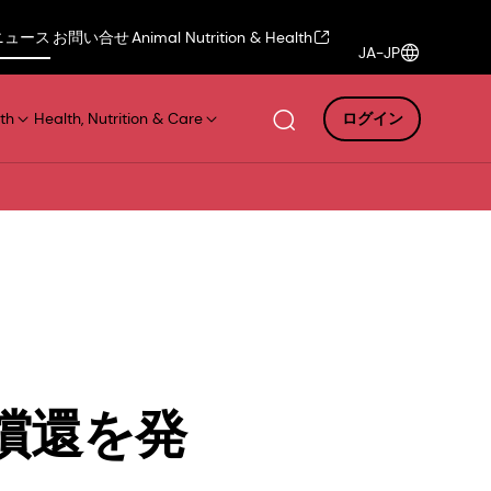
ニュース
お問い合せ
Animal Nutrition & Health
JA-JP
th
Health, Nutrition & Care
ログイン
償還を発