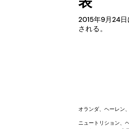
表
2015年9月2
される。
オランダ、ヘーレン、202
ニュートリション、