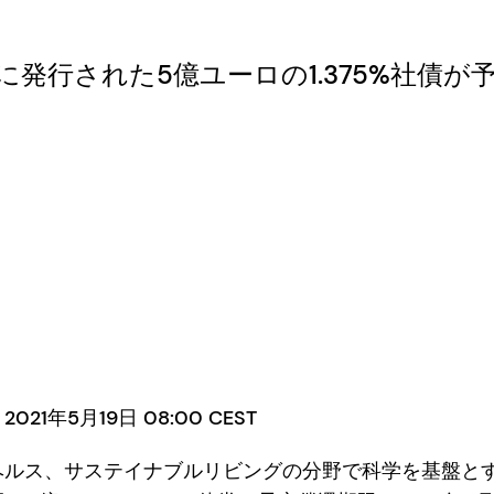
4日に発行された5億ユーロの1.375%社債
1年5月19日 08:00 CEST
ヘルス、サステイナブルリビングの分野で科学を基盤と