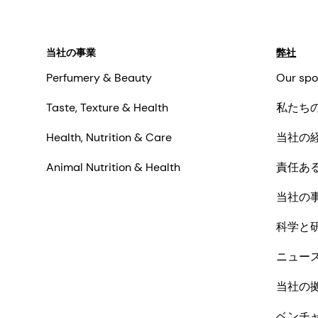
当社の事業
弊社
Perfumery & Beauty
Our spo
Taste, Texture & Health
私たち
Health, Nutrition & Care
当社の
Animal Nutrition & Health
責任あ
当社の
科学と
ニュー
当社の
ベンチ