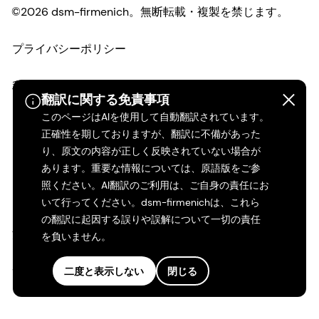
©2026 dsm-firmenich。無断転載・複製を禁じます。
プライバシーポリシー
利用規約
翻訳に関する免責事項
このページはAIを使用して自動翻訳されています。
ご利用条件
正確性を期しておりますが、翻訳に不備があった
り、原文の内容が正しく反映されていない場合が
カリフォルニアの透明性
あります。重要な情報については、原語版をご参
照ください。AI翻訳のご利用は、ご自身の責任にお
アクセシビリティ・ステートメント
いて行ってください。dsm-firmenichは、これら
の翻訳に起因する誤りや誤解について一切の責任
法的情報
を負いません。
サイトマップ
二度と表示しない
閉じる