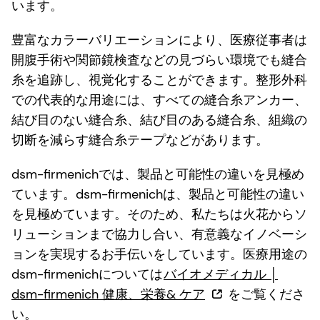
います。
豊富なカラーバリエーションにより、医療従事者は
開腹手術や関節鏡検査などの見づらい環境でも縫合
糸を追跡し、視覚化することができます。整形外科
での代表的な用途には、すべての縫合糸アンカー、
結び目のない縫合糸、結び目のある縫合糸、組織の
切断を減らす縫合糸テープなどがあります。
dsm-firmenichでは、製品と可能性の違いを見極め
ています。dsm-firmenichは、製品と可能性の違い
を見極めています。そのため、私たちは火花からソ
リューションまで協力し合い、有意義なイノベーシ
ョンを実現するお手伝いをしています。医療用途の
dsm-firmenichについては
バイオメディカル │
dsm-firmenich 健康、栄養& ケア
をご覧くださ
い。