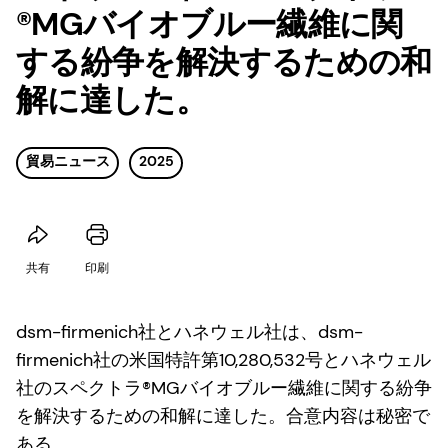
®MGバイオブルー繊維に関
する紛争を解決するための和
解に達した。
貿易ニュース
2025
共有
印刷
dsm-firmenich社とハネウェル社は、dsm-
firmenich社の米国特許第10,280,532号とハネウェル
社のスペクトラ®MGバイオブルー繊維に関する紛争
を解決するための和解に達した。合意内容は秘密で
ある。