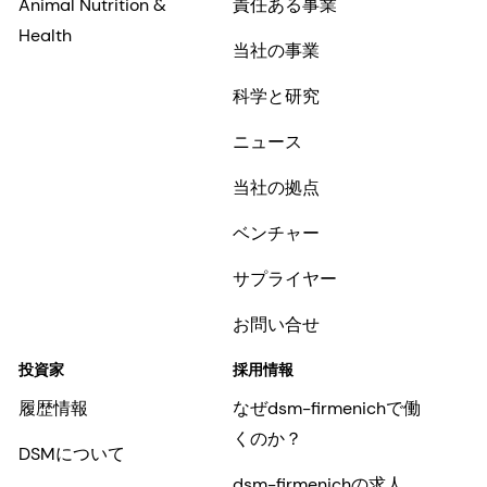
Animal Nutrition &
責任ある事業
Health
当社の事業
科学と研究
ニュース
当社の拠点
ベンチャー
サプライヤー
お問い合せ
投資家
採用情報
履歴情報
なぜdsm-firmenichで働
くのか？
DSMについて
dsm-firmenichの求人